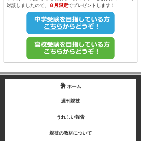
対談しましたので、
８月限定
でプレゼントします！
ホーム
週刊親技
うれしい報告
親技の教材について