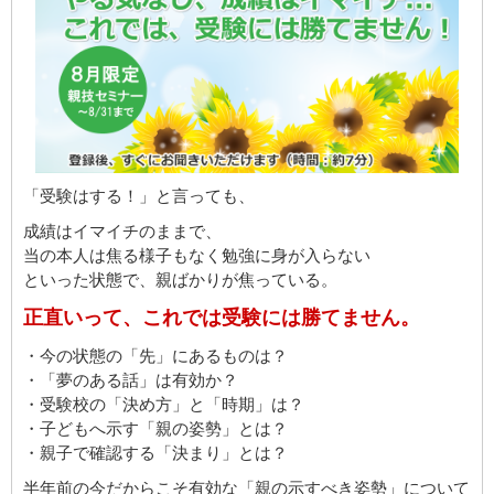
「受験はする！」と言っても、
成績はイマイチのままで、
当の本人は焦る様子もなく勉強に身が入らない
といった状態で、親ばかりが焦っている。
正直いって、これでは受験には勝てません。
・今の状態の「先」にあるものは？
・「夢のある話」は有効か？
・受験校の「決め方」と「時期」は？
・子どもへ示す「親の姿勢」とは？
・親子で確認する「決まり」とは？
半年前の今だからこそ有効な「親の示すべき姿勢」について