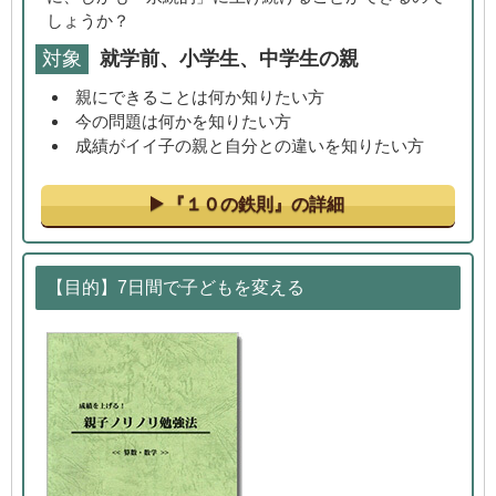
しょうか？
対象
就学前、小学生、中学生の親
親にできることは何か知りたい方
今の問題は何かを知りたい方
成績がイイ子の親と自分との違いを知りたい方
『１０の鉄則』の詳細
【目的】7日間で子どもを変える