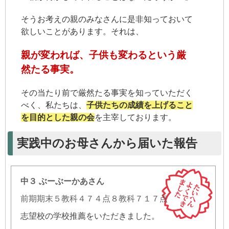
そうお考えの親のみなさんに是非知っておいて
欲しいことがあります。それは、
親が変われば、子供も変わるという厳
然たる事実。
その当たり前で厳然たる事実を知っていただく
べく、私たちは、
子供たちの成績を上げること
を目的とした親の会
を主宰しております。
実践中のお母さんから届いた報告
中３ ぶーぶーかあさん
前期期末５教科４７４点８教科７１７点
志望校の学校推薦をいただきました。