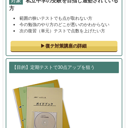
対象
私立中学の受験を目指し通塾されている
方
範囲の狭いテストでも点が取れない方
今の勉強のやり方のどこが悪いのかわからない
次の復習（単元）テストで点数を上げたい方
復テ対策講座の詳細
【目的】定期テストで30点アップを狙う