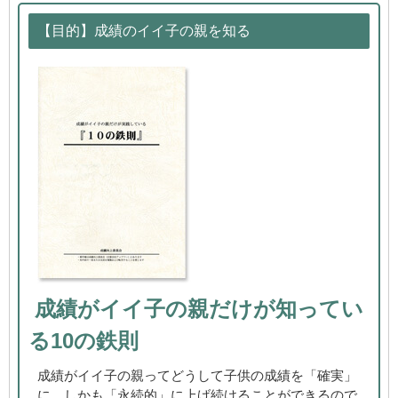
【目的】成績のイイ子の親を知る
成績がイイ子の親だけが知ってい
る10の鉄則
成績がイイ子の親ってどうして子供の成績を「確実」
に、しかも「永続的」に上げ続けることができるので