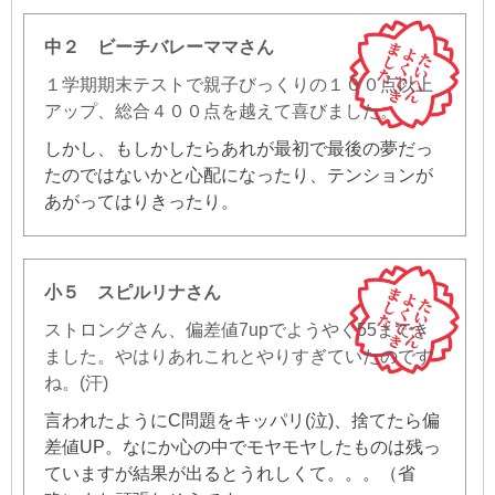
中２ ビーチバレーママさん
１学期期末テストで親子びっくりの１００点以上
アップ、総合４００点を越えて喜びました。
しかし、もしかしたらあれが最初で最後の夢だっ
たのではないかと心配になったり、テンションが
あがってはりきったり。
小５ スピルリナさん
ストロングさん、偏差値7upでようやく55までき
ました。やはりあれこれとやりすぎていたのです
ね。(汗)
言われたようにC問題をキッパリ(泣)、捨てたら偏
差値UP。なにか心の中でモヤモヤしたものは残っ
ていますが結果が出るとうれしくて。。。（省