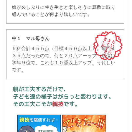
娘が久しぶりに生き生きと楽しそうに算数に取り
組んでいることが何より嬉しいです。
中１ マル母さん
５科合計４５５点（目標４５０点以上）。前回４
３５点だったので、何と２０点アーップ！順位は
学年９位で、これも１０番以上アップ。うれしい
です。