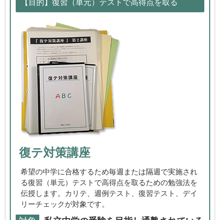
【目的】復習（単元）テストで高得点を取る
復テ対策講座
希望の中学に合格するため毎週または隔週で実施され
る復習（単元）テストで高得点を取るための勉強法を
伝授します。カリテ、週例テスト、復習テスト、デイ
リーチェックが対象です。