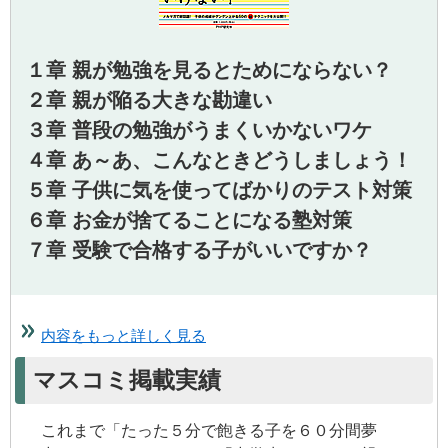
１章 親が勉強を見るとためにならない？
２章 親が陥る大きな勘違い
３章 普段の勉強がうまくいかないワケ
４章 あ～あ、こんなときどうしましょう！
５章 子供に気を使ってばかりのテスト対策
６章 お金が捨てることになる塾対策
７章 受験で合格する子がいいですか？
内容をもっと詳しく見る
マスコミ掲載実績
これまで「たった５分で飽きる子を６０分間夢