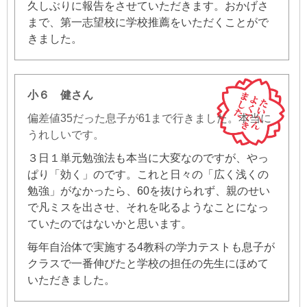
久しぶりに報告をさせていただきます。おかげさ
まで、第一志望校に学校推薦をいただくことがで
きました。
小６ 健さん
偏差値35だった息子が61まで行きました。本当に
うれしいです。
３日１単元勉強法も本当に大変なのですが、やっ
ぱり「効く」のです。これと日々の「広く浅くの
勉強」がなかったら、60を抜けられず、親のせい
で凡ミスを出させ、それを叱るようなことになっ
ていたのではないかと思います。
毎年自治体で実施する4教科の学力テストも息子が
クラスで一番伸びたと学校の担任の先生にほめて
いただきました。