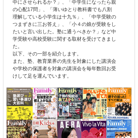
中にさせられるか？」、「中学生になったら親
の心配17問」、「薄いゆとり教科書でも八割
理解している小学生は十九％」、「中学受験の
つまずきに三お答え」、「小４の娘が受験をし
たいと言い出した。塾に通うべきか？」など中
学受験や高校受験に関する取材を受けてきまし
た。
以下、その一部を紹介します。
また、塾、教育業界の先生を対象にした講演会
や学校の保護者を対象の講演会を毎年数回お受
けして足を運んでいます。