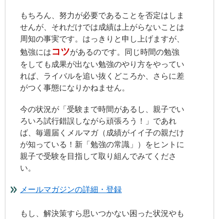
もちろん、努力が必要であることを否定はしま
せんが、それだけでは成績は上がらないことは
周知の事実です。はっきりと申し上げますが、
コツ
勉強には
があるのです。同じ時間の勉強
をしても成果が出ない勉強のやり方をやってい
れば、ライバルを追い抜くどころか、さらに差
がつく事態になりかねません。
今の状況が「受験まで時間があるし、親子でい
ろいろ試行錯誤しながら頑張ろう！」であれ
ば、毎週届くメルマガ（成績がイイ子の親だけ
が知っている！新「勉強の常識」）をヒントに
親子で受験を目指して取り組んでみてくださ
い。
メールマガジンの詳細・登録
もし、解決策すら思いつかない困った状況やも