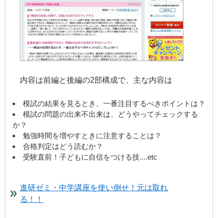
内容は前編と後編の2部構成で、主な内容は
模試の結果を見るとき、一番注目するべきポイントは？
模試の問題の出来不出来は、どうやってチェックする
か？
勉強時間を増やすときに注意することは？
合格判定はどう読むか？
受験直前！子どもに自信をつける技....etc
進研ゼミ・中学講座を使い倒せ！元は取れ
る！！