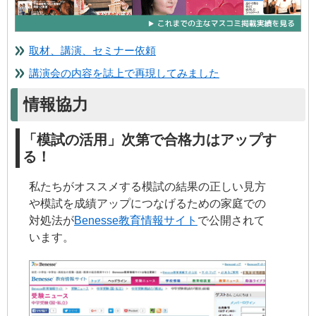
取材、講演、セミナー依頼
講演会の内容を誌上で再現してみました
情報協力
「模試の活用」次第で合格力はアップす
る！
私たちがオススメする模試の結果の正しい見方
や模試を成績アップにつなげるための家庭での
対処法が
Benesse教育情報サイト
で公開されて
います。