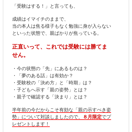
「受験はする！」と言っても、
成績はイマイチのままで、
当の本人は焦る様子もなく勉強に身が入らない
といった状態で、親ばかりが焦っている。
正直いって、これでは受験には勝てま
せん。
・今の状態の「先」にあるものは？
・「夢のある話」は有効か？
・受験校の「決め方」と「時期」は？
・子どもへ示す「親の姿勢」とは？
・親子で確認する「決まり」とは？
半年前の今だからこそ有効な「親の示すべき姿
勢」について対談しましたので、
８月限定
でプ
レゼントします！