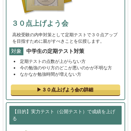
３０点上げよう会
高校受験の内申対策として定期テストで３０点アップ
を目指すために親がすべきことを伝授します。
対象
中学生の定期テスト対策
定期テストの点数が上がらない方
今の勉強のやり方のどこが悪いのかが不明な方
なかなか勉強時間が増えない方
３０点上げよう会の詳細
【目的】実力テスト（公開テスト）で成績を上げ
る