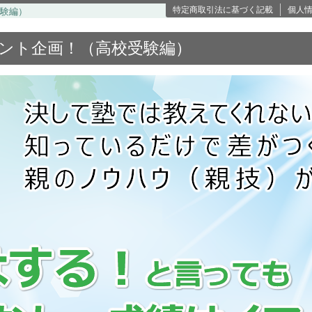
特定商取引法に基づく記載
個人
験編）
ント企画！（高校受験編）