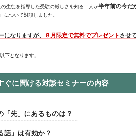
半年前の今だ
上の生徒を指導した受験の厳しさを知る二人が
」
について対談しました。
ーになりますが、
８月限定で無料でプレゼント
させ
以下となります。
すぐに聞ける対談セミナーの内容
の「先」にあるものは？
る話」は有効か？