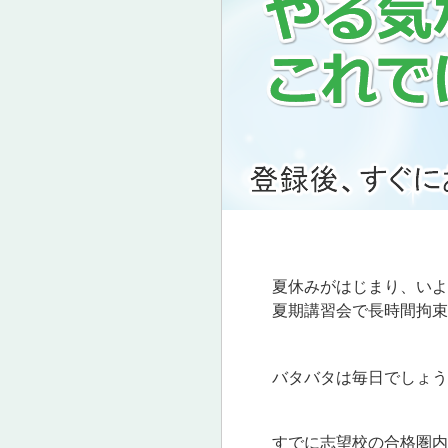
夏休みがはじまり、いよ
夏期講習会で長時間拘束
バタバタは毎日でしょう
すでに志望校の合格圏内