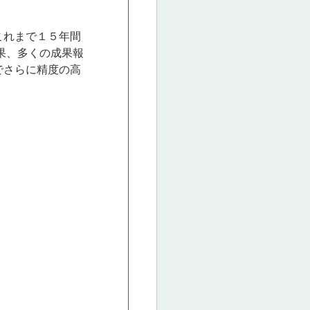
これまで１５年間
果、多くの成果報
でさらに精度の高