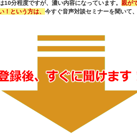
は10分程度ですが、濃い内容になっています。
親が
い！という方は、
今すぐ音声対談セミナーを聞いて