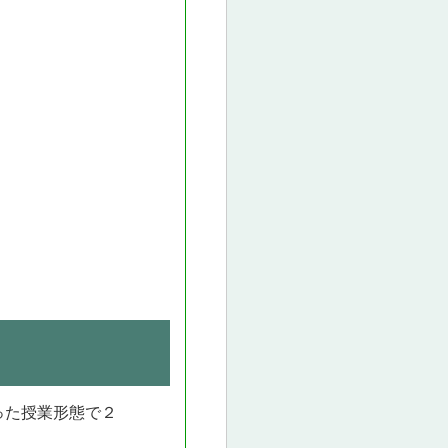
った授業形態で２