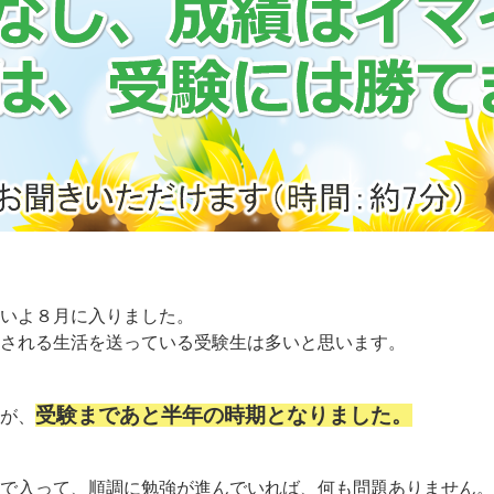
いよ８月に入りました。
される生活を送っている受験生は多いと思います。
受験まであと半年の時期となりました。
が、
で入って、順調に勉強が進んでいれば、何も問題ありません。