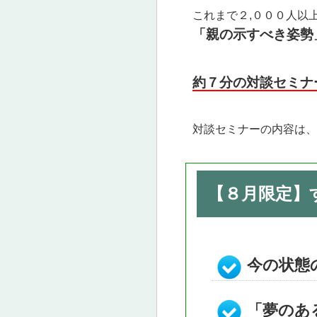
これまで２,０００人以
「親の示すべき姿勢
約７分の対談セミナ
対談セミナーの内容は、
【８月限定】
今の状態
「夢のあ