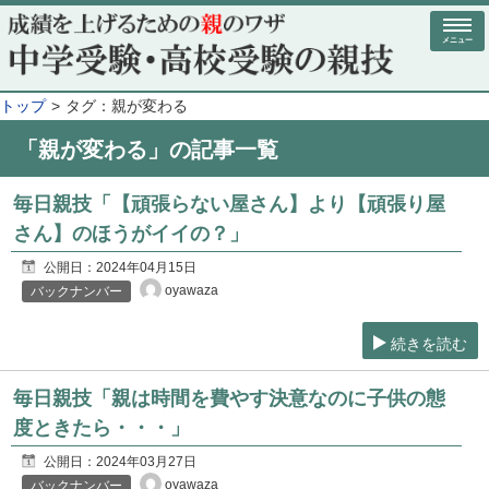
メニュー
トップ
タグ：親が変わる
「親が変わる」の記事一覧
毎日親技「【頑張らない屋さん】より【頑張り屋
さん】のほうがイイの？」
公開日：
2024年04月15日
oyawaza
バックナンバー
続きを読む
毎日親技「親は時間を費やす決意なのに子供の態
度ときたら・・・」
公開日：
2024年03月27日
oyawaza
バックナンバー