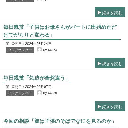
続きを読む
毎日親技「子供はお母さんがパートに出始めただ
けでがらりと変わる」
公開日：
2024年03月24日
oyawaza
バックナンバー
続きを読む
毎日親技「気迫が全然違う」
公開日：
2024年03月07日
oyawaza
バックナンバー
続きを読む
今回の相談「親は子供のそばでなにを見るのか」