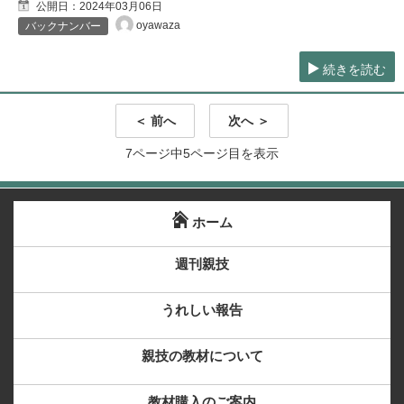
公開日：
2024年03月06日
oyawaza
バックナンバー
続きを読む
＜ 前へ
次へ ＞
7ページ中5ページ目を表示
ホーム
週刊親技
うれしい報告
親技の教材について
教材購入のご案内