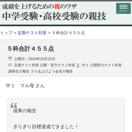
メニュー
トップ
定期テスト対策
５科合計４５５点
５科合計４５５点
公開日：2024年10月22日
定期テスト対策 公開・実力テスト対策
中１ 公開実力テスト対策
講座生の報告 ３０点上げよう会生の報告
中１ マル母 さん
成果の報告
ぎりぎり目標達成できました！