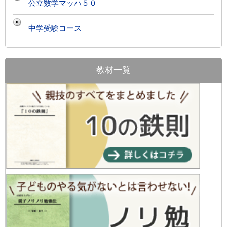
公立数学マッハ５０
中学受験コース
教材一覧