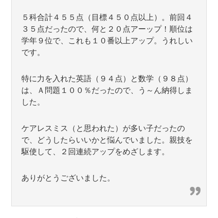
５科合計４５５点（目標４５０点以上）。前回４
３５点だったので、何と２０点アーップ！順位は
学年９位で、これも１０番以上アップ。うれしい
です。
特に力を入れた英語（９４点）と数学（９８点）
は、Ａ問題１００％だったので、う～ん納得しま
した。
ケアレスミス（と思われた）が多い子だったの
で、どうしたらいいかと悩んでいました。親技を
駆使して、２回連続アップをめざします。
ありがとうございました。