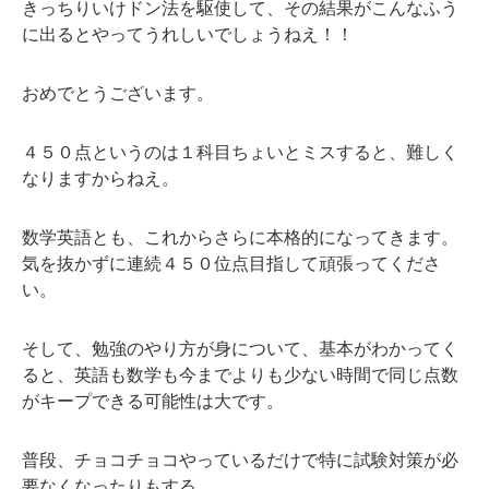
きっちりいけドン法を駆使して、その結果がこんなふう
に出るとやってうれしいでしょうねえ！！
おめでとうございます。
４５０点というのは１科目ちょいとミスすると、難しく
なりますからねえ。
数学英語とも、これからさらに本格的になってきます。
気を抜かずに連続４５０位点目指して頑張ってくださ
い。
そして、勉強のやり方が身について、基本がわかってく
ると、英語も数学も今までよりも少ない時間で同じ点数
がキープできる可能性は大です。
普段、チョコチョコやっているだけで特に試験対策が必
要なくなったりもする。