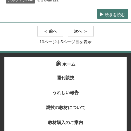
oyawaza
バックナンバー
続きを読む
＜ 前へ
次へ ＞
10ページ中5ページ目を表示
ホーム
週刊親技
うれしい報告
親技の教材について
教材購入のご案内