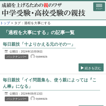
メニュー
トップ
タグ：過程を大事にする
「過程を大事にする」の記事一覧
毎日親技「十よりかえる元のその一」
公開日：
2024年10月06日
oyawaza
バックナンバー
続きを読む
毎日親技「イイ問題集も、使う親によっては『こ
ん棒』になる」
公開日：
2024年09月13日
oyawaza
バックナンバー