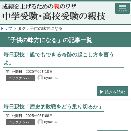
メニュー
トップ
タグ：子供の味方になる
「子供の味方になる」の記事一覧
毎日親技「誰でもできる奇跡の起こし方を言う
よ」
公開日：
2025年05月10日
oyawaza
バックナンバー
続きを読む
毎日親技「歴史的敗戦をどう乗り切るか」
公開日：
2025年05月08日
oyawaza
バックナンバー