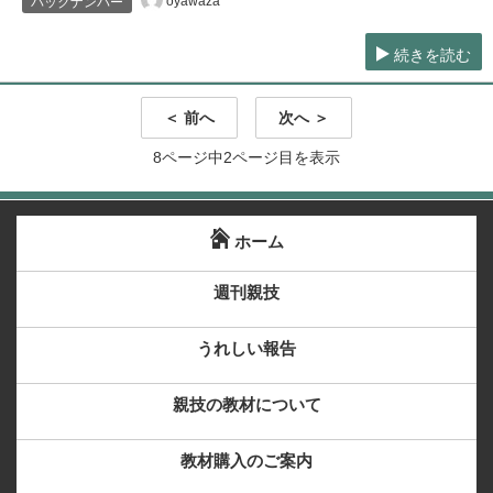
oyawaza
バックナンバー
続きを読む
＜ 前へ
次へ ＞
8ページ中2ページ目を表示
ホーム
週刊親技
うれしい報告
親技の教材について
教材購入のご案内