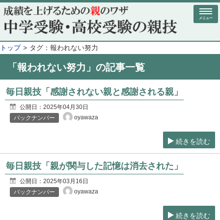
メニュー
トップ
タグ：報われない努力
「報われない努力」の記事一覧
毎日親技「感謝されない親と感謝される親」
公開日：
2025年04月30日
oyawaza
バックナンバー
続きを読む
毎日親技「親が関与した記憶は消去された」
公開日：
2025年03月16日
oyawaza
バックナンバー
続きを読む