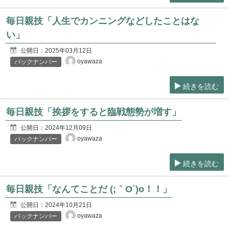
毎日親技「人生でカンニングなどしたことはな
い」
公開日：
2025年03月12日
oyawaza
バックナンバー
続きを読む
毎日親技「挨拶をすると臨戦態勢が増す」
公開日：
2024年12月09日
oyawaza
バックナンバー
続きを読む
毎日親技「なんてことだ (;｀O´)o！！」
公開日：
2024年10月21日
oyawaza
バックナンバー