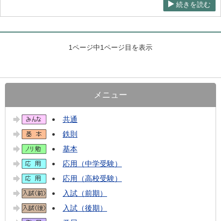
続きを読む
1ページ中1ページ目を表示
メニュー
共通
鉄則
基本
応用（中学受験）
応用（高校受験）
入試（前期）
入試（後期）