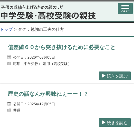
メニュー
トップ
タグ：
勉強の工夫の仕方
偏差値６０から突き抜けるために必要なこと
公開日：2026年03月05日
応用（中学受験） 応用（高校受験）
続きを読む
歴史の話なんか興味ねぇーー！？
公開日：2025年12月05日
共通
続きを読む