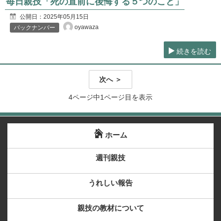
毎日親技「死の直前に後悔する５つのこと」
公開日：
2025年05月15日
oyawaza
バックナンバー
続きを読む
次へ ＞
4ページ中1ページ目を表示
ホーム
週刊親技
うれしい報告
親技の教材について