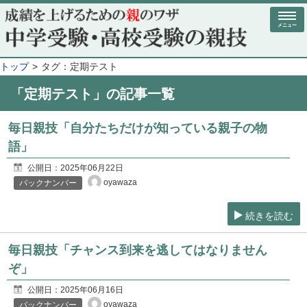
メニュー
トップ
タグ：定期テスト
「定期テスト」の記事一覧
毎日親技「自分たちだけが知っている親子の物
語」
公開日：
2025年06月22日
oyawaza
バックナンバー
続きを読む
毎日親技「チャンス到来を逃してはなりません
ぞ」
公開日：
2025年06月16日
oyawaza
バックナンバー