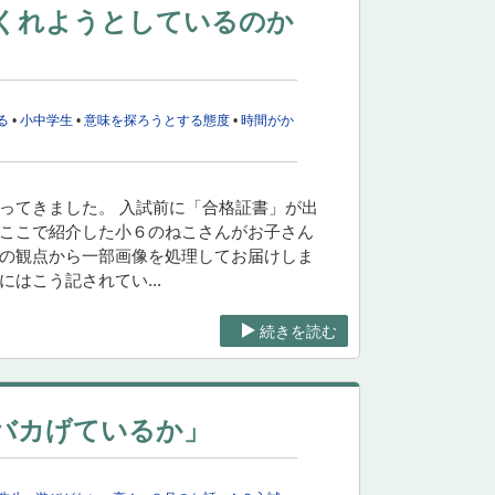
くれようとしているのか
る
•
小中学生
•
意味を探ろうとする態度
•
時間がか
ってきました。 入試前に「合格証書」が出
、ここで紹介した小６のねこさんがお子さん
法の観点から一部画像を処理してお届けしま
はこう記されてい...
続きを読む
バカげているか」