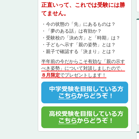
正直いって、これでは受験には勝
てません。
・今の状態の「先」にあるものは？
・「夢のある話」は有効か？
・受験校の「決め方」と「時期」は？
・子どもへ示す「親の姿勢」とは？
・親子で確認する「決まり」とは？
半年前の今だからこそ有効な「親の示す
べき姿勢」について対談しましたので、
８月限定
でプレゼントします！