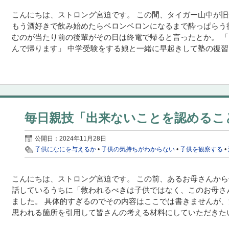
こんにちは、ストロング宮迫です。 この間、タイガー山中が
もう酒好きで飲み始めたらベロンベロンになるまで酔っぱらう
むのが当たり前の後輩がその日は終電で帰ると言ったとか。 
んで帰ります」 中学受験をする娘と一緒に早起きして塾の復習を
毎日親技「出来ないことを認めるこ
公開日：
2024年11月28日
子供になにを与えるか
•
子供の気持ちがわからない
•
子供を観察する
•
こんにちは、ストロング宮迫です。 この前、あるお母さんか
話しているうちに「救われるべきは子供ではなく、このお母さ
ました。 具体的すぎるのでその内容はここでは書きませんが
思われる箇所を引用して皆さんの考える材料にしていただきたいと