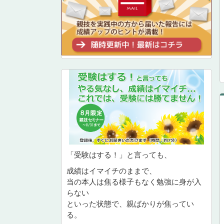
「受験はする！」と言っても、
成績はイマイチのままで、
当の本人は焦る様子もなく勉強に身が入
らない
といった状態で、親ばかりが焦ってい
る。