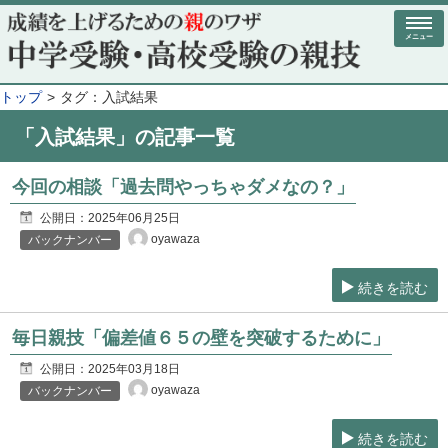
メニュー
トップ
タグ：入試結果
「入試結果」の記事一覧
今回の相談「過去問やっちゃダメなの？」
公開日：
2025年06月25日
oyawaza
バックナンバー
続きを読む
毎日親技「偏差値６５の壁を突破するために」
公開日：
2025年03月18日
oyawaza
バックナンバー
続きを読む