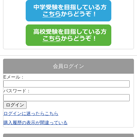
会員ログイン
Eメール：
パスワード：
ログインに迷ったらこちら
購入履歴の表示が間違っている