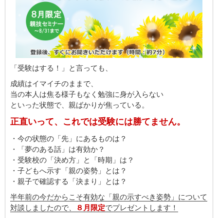
「受験はする！」と言っても、
成績はイマイチのままで、
当の本人は焦る様子もなく勉強に身が入らない
といった状態で、親ばかりが焦っている。
正直いって、これでは受験には勝てません。
・今の状態の「先」にあるものは？
・「夢のある話」は有効か？
・受験校の「決め方」と「時期」は？
・子どもへ示す「親の姿勢」とは？
・親子で確認する「決まり」とは？
半年前の今だからこそ有効な「親の示すべき姿勢」について
対談しましたので、
８月限定
でプレゼントします！