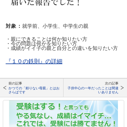
対象：
就学前、小学生、中学生の親
・親にできることは何か知りたい方
・今の問題は何かを知りたい方
・成績がイイ子の親と自分との違いを知りたい方
『１０の鉄則』の詳細
前の記事
次の記事
かつての「頼りない母親」とはお
子供中心の一年だったことは間違
さらばです
いありません