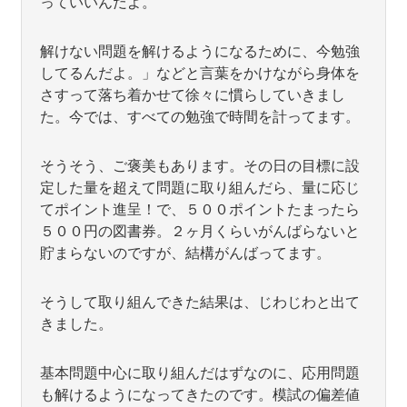
っていいんだよ。
解けない問題を解けるようになるために、今勉強
してるんだよ。」などと言葉をかけながら身体を
さすって落ち着かせて徐々に慣らしていきまし
た。今では、すべての勉強で時間を計ってます。
そうそう、ご褒美もあります。その日の目標に設
定した量を超えて問題に取り組んだら、量に応じ
てポイント進呈！で、５００ポイントたまったら
５００円の図書券。２ヶ月くらいがんばらないと
貯まらないのですが、結構がんばってます。
そうして取り組んできた結果は、じわじわと出て
きました。
基本問題中心に取り組んだはずなのに、応用問題
も解けるようになってきたのです。模試の偏差値