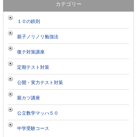
カテゴリー
１０の鉄則
親子ノリノリ勉強法
復テ対策講座
定期テスト対策
公開・実力テスト対策
親カツ講座
公立数学マッハ５０
中学受験コース