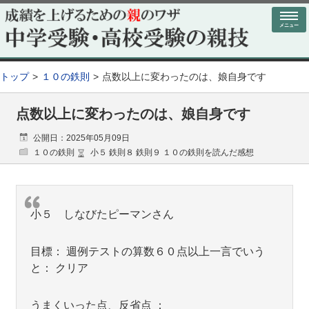
メニュー
トップ
１０の鉄則
点数以上に変わったのは、娘自身です
点数以上に変わったのは、娘自身です
公開日：2025年05月09日
１０の鉄則
小５ 鉄則８ 鉄則９ １０の鉄則を読んだ感想
小５ しなびたピーマンさん
目標： 週例テストの算数６０点以上一言でいう
と： クリア
うまくいった点、反省点 ：