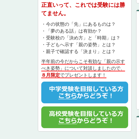
正直いって、これでは受験には勝
てません。
・今の状態の「先」にあるものは？
・「夢のある話」は有効か？
・受験校の「決め方」と「時期」は？
・子どもへ示す「親の姿勢」とは？
・親子で確認する「決まり」とは？
半年前の今だからこそ有効な「親の示す
べき姿勢」について対談しましたので、
８月限定
でプレゼントします！