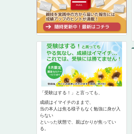
「受験はする！」と言っても、
成績はイマイチのままで、
当の本人は焦る様子もなく勉強に身が入
らない
といった状態で、親ばかりが焦ってい
る。