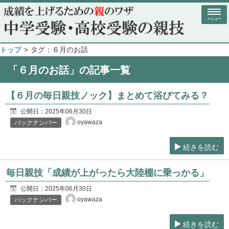
メニュー
トップ
タグ：６月のお話
「６月のお話」の記事一覧
【６月の毎日親技ノック】まとめて浴びてみる？
公開日：
2025年06月30日
oyawaza
バックナンバー
続きを読む
毎日親技「成績が上がったら大陸棚に乗っかる」
公開日：
2025年06月30日
oyawaza
バックナンバー
続きを読む