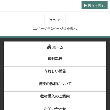
続きを読む
次へ ＞
11ページ中1ページ目を表示
ホーム
週刊親技
うれしい報告
親技の教材について
教材購入のご案内
お問い合わせ