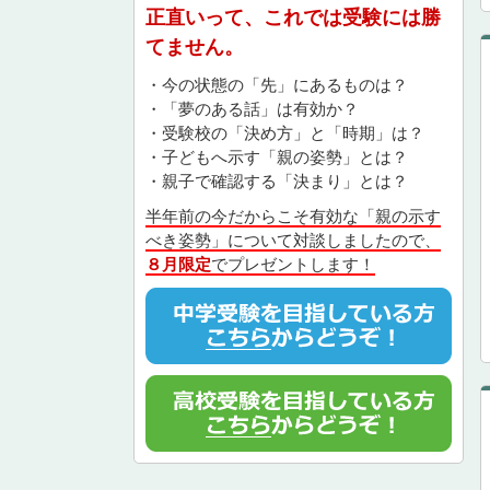
正直いって、これでは受験には勝
てません。
・今の状態の「先」にあるものは？
・「夢のある話」は有効か？
・受験校の「決め方」と「時期」は？
・子どもへ示す「親の姿勢」とは？
・親子で確認する「決まり」とは？
半年前の今だからこそ有効な「親の示す
べき姿勢」について対談しましたので、
８月限定
でプレゼントします！