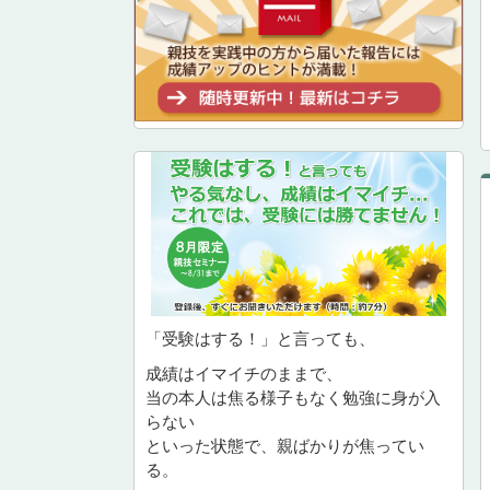
「受験はする！」と言っても、
成績はイマイチのままで、
当の本人は焦る様子もなく勉強に身が入
らない
といった状態で、親ばかりが焦ってい
る。