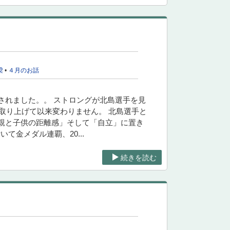
梁
•
４月のお話
されました。。 ストロングが北島選手を見
で取り上げて以来変わりません。 北島選手と
親と子供の距離感」そして「自立」に置き
て金メダル連覇、20...
続きを読む