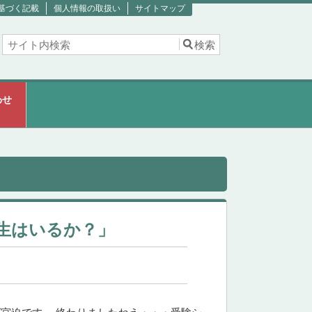
基づく記載
個人情報の取扱い
サイトマップ
わせ
生はいるか？」