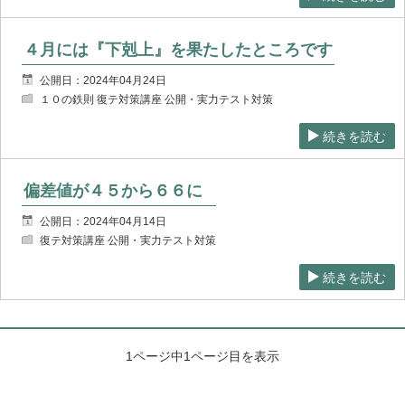
４月には『下剋上』を果たしたところです
公開日：2024年04月24日
１０の鉄則 復テ対策講座 公開・実力テスト対策
続きを読む
偏差値が４５から６６に
公開日：2024年04月14日
復テ対策講座 公開・実力テスト対策
続きを読む
1ページ中1ページ目を表示