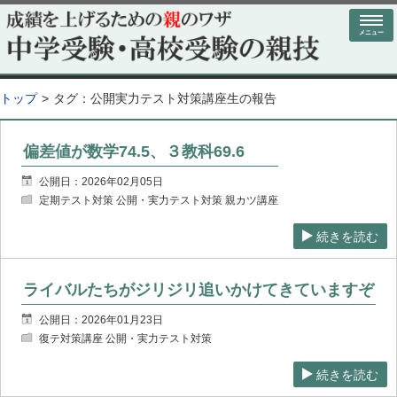
メニュー
トップ
タグ：
公開実力テスト対策講座生の報告
偏差値が数学74.5、３教科69.6
公開日：2026年02月05日
定期テスト対策 公開・実力テスト対策 親カツ講座
続きを読む
ライバルたちがジリジリ追いかけてきていますぞ
公開日：2026年01月23日
復テ対策講座 公開・実力テスト対策
続きを読む