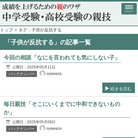
メニュー
トップ
タグ：子供が反抗する
「子供が反抗する」の記事一覧
今回の相談「なにを言われても気にしない子」
公開日：
2025年05月11日
oyawaza
バックナンバー
続きを読む
毎日親技「そこにいくまでに中和できないもの
か」
公開日：
2025年05月09日
oyawaza
バックナンバー