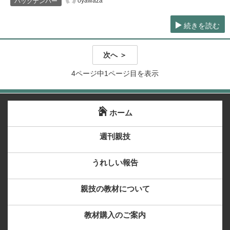
oyawaza
バックナンバー
続きを読む
次へ ＞
4ページ中1ページ目を表示
ホーム
週刊親技
うれしい報告
親技の教材について
教材購入のご案内