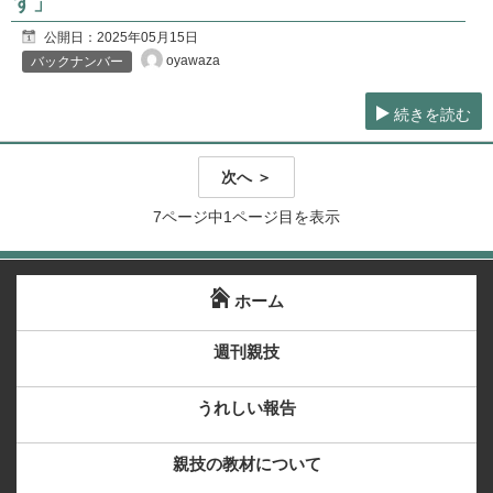
す」
公開日：
2025年05月15日
oyawaza
バックナンバー
続きを読む
次へ ＞
7ページ中1ページ目を表示
ホーム
週刊親技
うれしい報告
親技の教材について