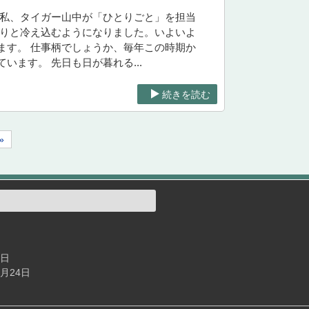
て私、タイガー山中が「ひとりごと」を担当
きりと冷え込むようになりました。いよいよ
ます。 仕事柄でしょうか、毎年この時期か
ます。 先日も日が暮れる...
続きを読む
»
4日
7月24日