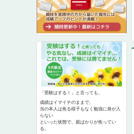
「受験はする！」と言っても、
成績はイマイチのままで、
当の本人は焦る様子もなく勉強に身が入
らない
といった状態で、親ばかりが焦ってい
る。