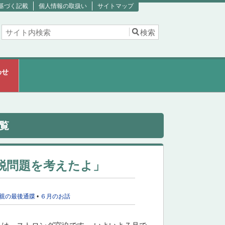
基づく記載
個人情報の取扱い
サイトマップ
わせ
覧
脱問題を考えたよ」
親の最後通牒
•
６月のお話