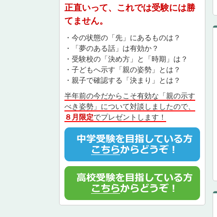
正直いって、これでは受験には勝
てません。
・今の状態の「先」にあるものは？
・「夢のある話」は有効か？
・受験校の「決め方」と「時期」は？
・子どもへ示す「親の姿勢」とは？
・親子で確認する「決まり」とは？
半年前の今だからこそ有効な「親の示す
べき姿勢」について対談しましたので、
８月限定
でプレゼントします！