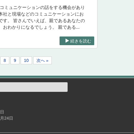
、コミュニケーションの話をする機会があり
本社と現場などのコミュニケーションにお
です。 皆さんでいえば、親であるあなたの
わかりになるでしょう。 親である...
続きを読む
8
9
10
次へ »
4日
7月24日