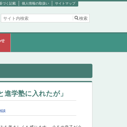
基づく記載
個人情報の取扱い
サイトマップ
わせ
と進学塾に入れたが」
相談