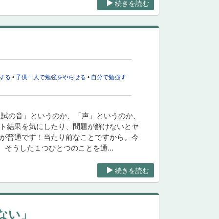
続きを読む
する
•
子供一人で勉強をやらせる
•
自分で勉強す
「入試の音」というのか、「声」というのか、
スト結果を気にしたり、問題が解けないとヤ
れが普通です！当たり前なことですから。今
そうした１つひとつのことを通...
続きを読む
ない」