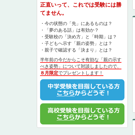
正直いって、これでは受験には勝
てません。
・今の状態の「先」にあるものは？
・「夢のある話」は有効か？
・受験校の「決め方」と「時期」は？
・子どもへ示す「親の姿勢」とは？
・親子で確認する「決まり」とは？
半年前の今だからこそ有効な「親の示す
べき姿勢」について対談しましたので、
８月限定
でプレゼントします！