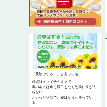
「受験はする！」と言っても、
成績はイマイチのままで、
当の本人は焦る様子もなく勉強に身が入
らない
といった状態で、親ばかりが焦ってい
る。