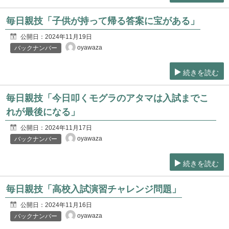
毎日親技「子供が持って帰る答案に宝がある」
公開日：
2024年11月19日
oyawaza
バックナンバー
続きを読む
毎日親技「今日叩くモグラのアタマは入試までこ
れが最後になる」
公開日：
2024年11月17日
oyawaza
バックナンバー
続きを読む
毎日親技「高校入試演習チャレンジ問題」
公開日：
2024年11月16日
oyawaza
バックナンバー