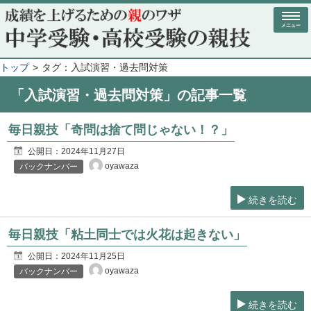
メニュー
トップ
タグ：入試演習・過去問対策
「入試演習・過去問対策」の記事一覧
毎日親技「奇問は捨て問じゃない！？」
公開日：
2024年11月27日
oyawaza
バックナンバー
続きを読む
毎日親技「粘土同士では火花は起きない」
公開日：
2024年11月25日
oyawaza
バックナンバー
続きを読む