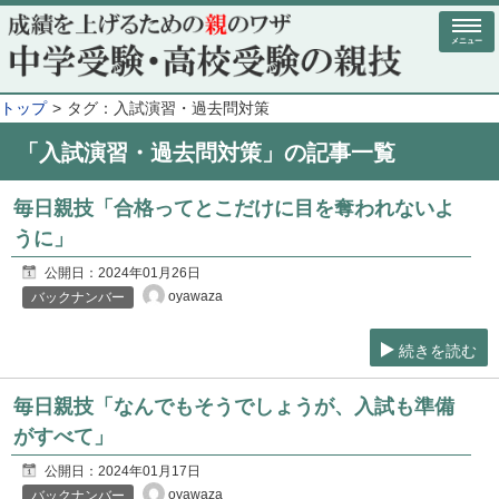
メニュー
トップ
タグ：入試演習・過去問対策
「入試演習・過去問対策」の記事一覧
毎日親技「合格ってとこだけに目を奪われないよ
うに」
公開日：
2024年01月26日
oyawaza
バックナンバー
続きを読む
毎日親技「なんでもそうでしょうが、入試も準備
がすべて」
公開日：
2024年01月17日
oyawaza
バックナンバー