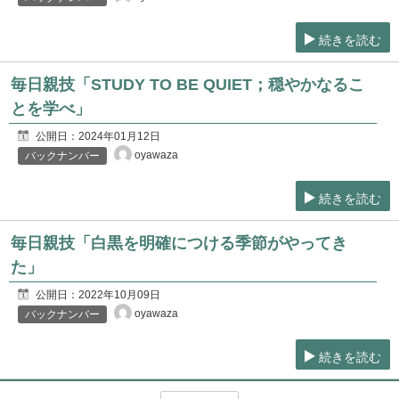
続きを読む
毎日親技「STUDY TO BE QUIET；穏やかなるこ
とを学べ」
公開日：
2024年01月12日
oyawaza
バックナンバー
続きを読む
毎日親技「白黒を明確につける季節がやってき
た」
公開日：
2022年10月09日
oyawaza
バックナンバー
続きを読む