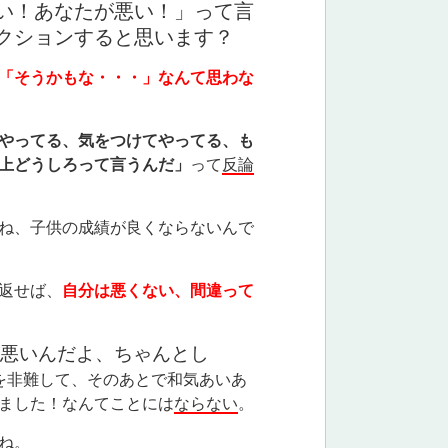
い！あなたが悪い！」って言
クションすると思います？
「そうかもな・・・」なんて思わな
やってる、気をつけてやってる、も
上どうしろって言うんだ」
って
反論
ね、子供の成績が良くならないんで
返せば、
自分は悪くない、間違って
悪いんだよ、ちゃんとし
を非難して、そのあとで和気あいあ
ました！なんてことには
ならない
。
ね。