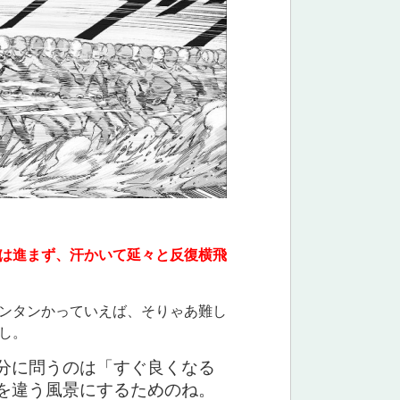
は進まず、汗かいて延々と反復横飛
ンタンかっていえば、そりゃあ難し
し。
分に問うのは「すぐ良くなる
を違う風景にするためのね。