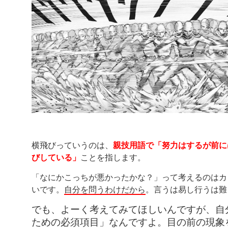
横飛びっていうのは、
親技用語で「努力はするが前に
びしている」
ことを指します。
「なにかこっちが悪かったかな？」って考えるのはカ
いです。
自分を問うわけだから
。言うは易し行うは難
でも、よーく考えてみてほしいんですが、自
ための必須項目」なんですよ。目の前の現象