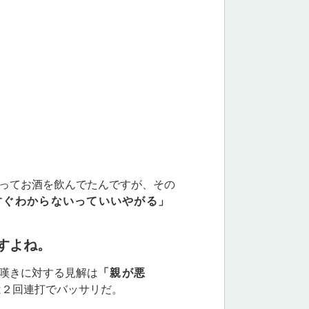
ってお酒を飲んでたんですが、その
すぐわからないっていいやがる」
すよね。
嘆きに対する見解は
「親が悪
は２回連打でバッサリだ。