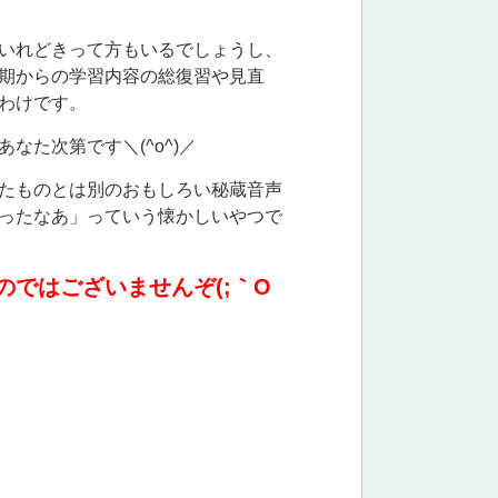
いれどきって方もいるでしょうし、
期からの学習内容の総復習や見直
わけです。
た次第です＼(^o^)／
たものとは別のおもしろい秘蔵音声
ったなあ」っていう懐かしいやつで
ではございませんぞ(;｀O