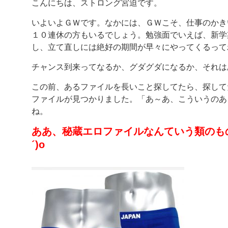
こんにちは、ストロング宮迫です。
いよいよＧＷです。なかには、ＧＷこそ、仕事のかき
１０連休の方もいるでしょう。勉強面でいえば、新学
し、立て直しには絶好の期間が早々にやってくるって
チャンス到来ってなるか、グダグダになるか、それはあな
この前、あるファイルを長いこと探してたら、探して
ファイルが見つかりました。「あ～あ、こういうのあ
ね。
ああ、秘蔵エロファイルなんていう類のもの
´)o