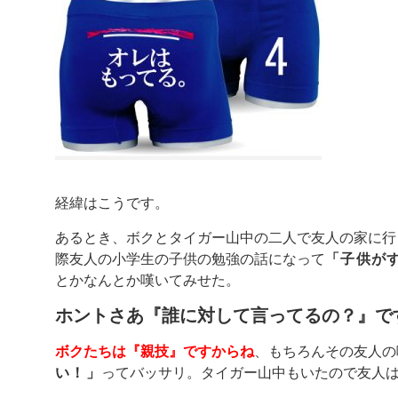
経緯はこうです。
あるとき、ボクとタイガー山中の二人で友人の家に行
際友人の小学生の子供の勉強の話になって
「子供が
とかなんとか嘆いてみせた。
ホントさあ『誰に対して言ってるの？』で
ボクたちは『親技』ですからね
、もちろんその友人の
い！」
ってバッサリ。タイガー山中もいたので友人