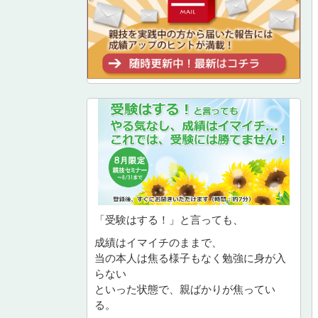
「受験はする！」と言っても、
成績はイマイチのままで、
当の本人は焦る様子もなく勉強に身が入
らない
といった状態で、親ばかりが焦ってい
る。