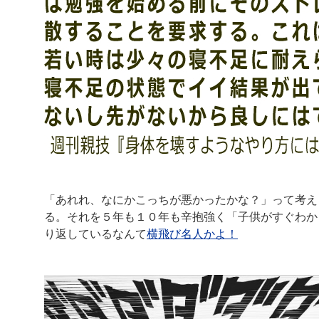
「あれれ、なにかこっちが悪かったかな？」って考え
る。それを５年も１０年も辛抱強く「子供がすぐわか
り返しているなんて
横飛び名人かよ！