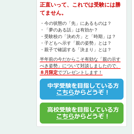
正直いって、これでは受験には勝
てません。
・今の状態の「先」にあるものは？
・「夢のある話」は有効か？
・受験校の「決め方」と「時期」は？
・子どもへ示す「親の姿勢」とは？
・親子で確認する「決まり」とは？
半年前の今だからこそ有効な「親の示す
べき姿勢」について対談しましたので、
８月限定
でプレゼントします！