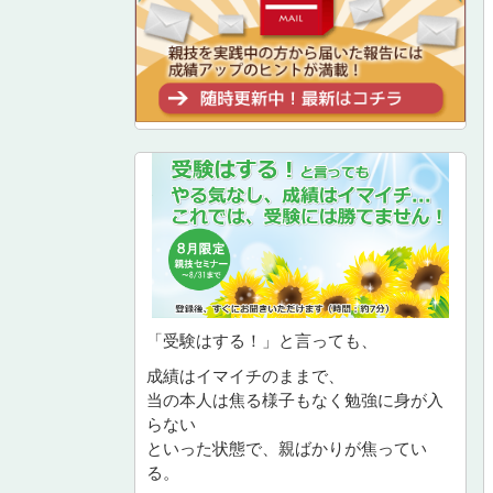
「受験はする！」と言っても、
成績はイマイチのままで、
当の本人は焦る様子もなく勉強に身が入
らない
といった状態で、親ばかりが焦ってい
る。