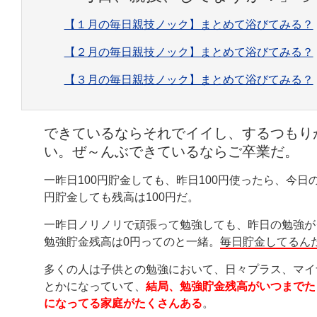
【１月の毎日親技ノック】まとめて浴びてみる？
【２月の毎日親技ノック】まとめて浴びてみる？
【３月の毎日親技ノック】まとめて浴びてみる？
できているならそれでイイし、するつもり
い。ぜ～んぶできているならご卒業だ。
一昨日100円貯金しても、昨日100円使ったら、今日
円貯金しても残高は100円だ。
一昨日ノリノリで頑張って勉強しても、昨日の勉強が
勉強貯金残高は0円ってのと一緒。
毎日貯金してるん
多くの人は子供との勉強において、日々プラス、マイ
とかになっていて、
結局、勉強貯金残高がいつまでた
になってる家庭がたくさんある
。