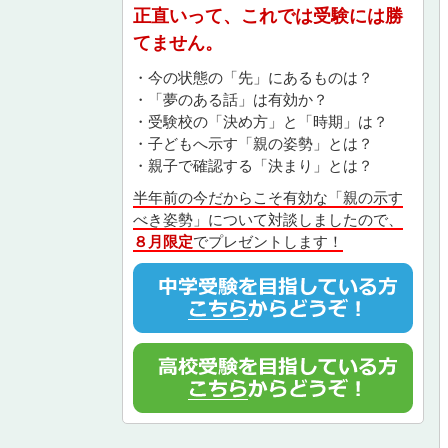
正直いって、これでは受験には勝
てません。
・今の状態の「先」にあるものは？
・「夢のある話」は有効か？
・受験校の「決め方」と「時期」は？
・子どもへ示す「親の姿勢」とは？
・親子で確認する「決まり」とは？
半年前の今だからこそ有効な「親の示す
べき姿勢」について対談しましたので、
８月限定
でプレゼントします！