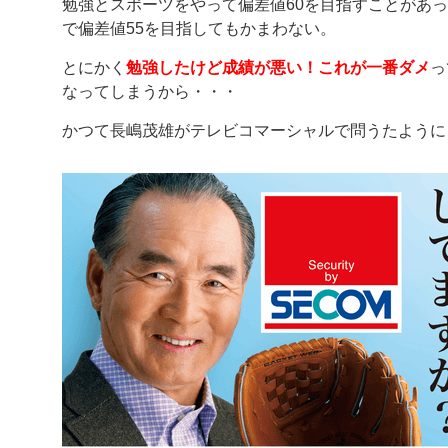
勉強とスポーツをやって偏差値60を目指すことがあ
で偏差値55を目指してもかまわない。
とにかく
勉強したけど成績が悪い！これが一番ダメ
っ
なってしまうから・・・
かつて長嶋茂雄がテレビコマーシャルで問うたように