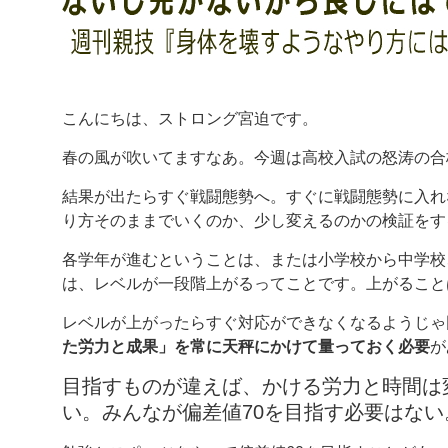
こんにちは、ストロング宮迫です。
春の風が吹いてますなあ。今週は高校入試の怒涛の合
結果が出たらすぐ戦闘態勢へ。すぐに戦闘態勢に入れ
り方そのままでいくのか、少し変えるのかの検証をす
各学年が進むということは、または小学校から中学校
は、レベルが一段階上がるってことです。上がること
レベルが上がったらすぐ対応ができなくなるようじゃ
た労力と成果」を常に天秤にかけて量っておく必要
が
目指すものが違えば、かける労力と時間は
い。みんなが偏差値70を目指す必要はない