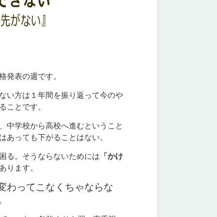
格発表の週です。
ない方は１年間を振り返って今のや
ることです。
、中学校から高校へ進むということ
はあっても下がることはない。
困る。そうならないためには
「かけ
あります。
変わってこなくちゃならな
。