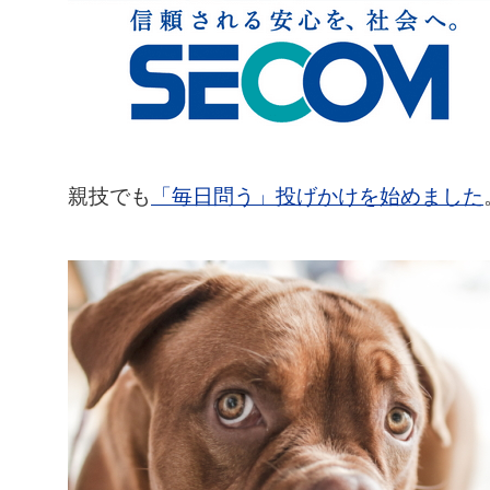
親技でも
「毎日問う」投げかけを始めました