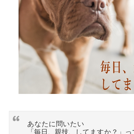
あなたに問いたい
「毎日、親技、してますか？」っ