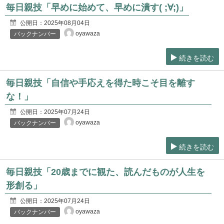
毎日親技「早めに始めて、早めに潰す( ;∀;)」
公開日：
2025年08月04日
oyawaza
バックナンバー
続きを読む
毎日親技「自信や手応えを得た時こそ目を離す
な！」
公開日：
2025年07月24日
oyawaza
バックナンバー
続きを読む
毎日親技「20歳までに観た、読んだものが人生を
形創る」
公開日：
2025年07月24日
oyawaza
バックナンバー