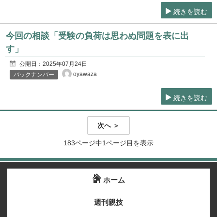
続きを読む
今回の相談「受験の負荷は思わぬ問題を表に出
す」
公開日：
2025年07月24日
oyawaza
バックナンバー
続きを読む
次へ ＞
183ページ中1ページ目を表示
ホーム
週刊親技