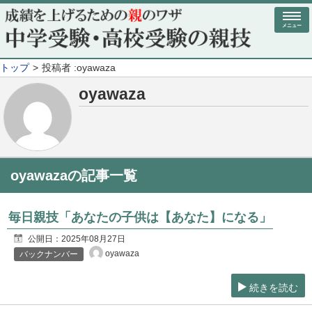
メニュー
トップ
投稿者 :oyawaza
oyawaza
oyawazaの記事一覧
毎日親技「あなたの子供は【あなた】になる」
公開日：
2025年08月27日
oyawaza
バックナンバー
続きを読む