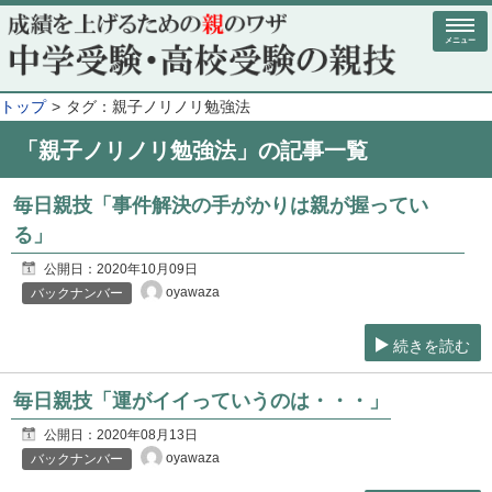
メニュー
トップ
タグ：親子ノリノリ勉強法
「親子ノリノリ勉強法」の記事一覧
毎日親技「事件解決の手がかりは親が握ってい
る」
公開日：
2020年10月09日
oyawaza
バックナンバー
続きを読む
毎日親技「運がイイっていうのは・・・」
公開日：
2020年08月13日
oyawaza
バックナンバー