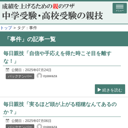
メニュー
トップ
タグ：事件
「事件」の記事一覧
毎日親技「自信や手応えを得た時こそ目を離す
な！」
公開日：
2025年07月24日
oyawaza
バックナンバー
続きを読む
毎日親技「実るほど頭が上がる稲穂なんてあるの
か？」
公開日：
2025年07月06日
oyawaza
バックナンバー