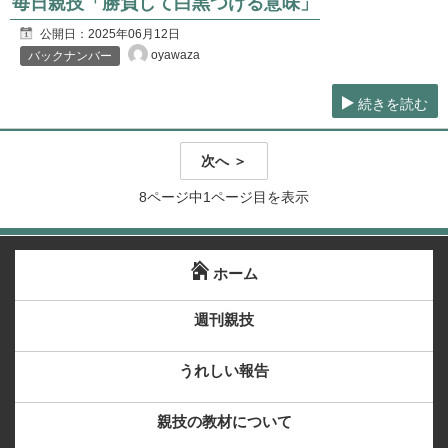
毎日親技「勝負して白黒つける意味」
公開日：
2025年06月12日
oyawaza
バックナンバー
続きを読む
次へ ＞
8ページ中1ページ目を表示
ホーム
週刊親技
うれしい報告
親技の教材について