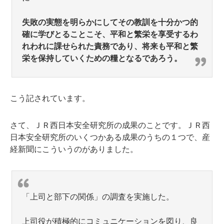
失敗の実態を明らかにしてその教訓を十分かつ的
確に学びとることこそ、平和と繁栄を享受するわ
れわれに課せられた責務であり、将来も平和と繁
栄を保持していくための糧となるであろう。
こう記されています。
さて、ＪＲ西日本安全研究所の成果のことです。ＪＲ西
日本安全研究所のいくつかある成果のうちの１つで、産
経新聞にこういうのがありました。
「上司と部下の関係」の調査を実施した。
上司役が積極的にコミュニケーションを図り、良