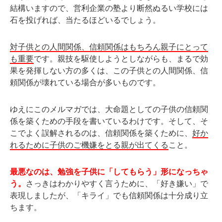
結構いますので、営利企業の塾より断然ぬるい学校には
石を投げれば、当たるほどいるでしょう。
対子供との人間関係、信頼関係はもちろん親子にとって
も重要
です。親技を駆使しようとしながらも、まるで効
果を発揮しない方の多くは、この子供との人間関係、信
頼関係が壊れている場合が多いものです。
ゆえにこのメルマガでは、大命題としての子供の信頼関
係を築くための手段を書いているわけです。そして、そ
こでよく誤解されるのは、信頼関係を築くために、
好か
れるために子供のご機嫌をとる親が出てくる
こと。
最悪なのは、勉強を子供に「してもらう」形になっちゃ
う。
さっきはわかりやすく言うために、「好き嫌い」で
表現しましたが、「キライ」でも信頼関係は十分成り立
ちます。