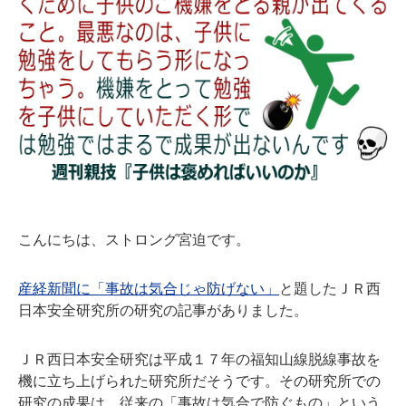
こんにちは、ストロング宮迫です。
産経新聞に「事故は気合じゃ防げない」
と題したＪＲ西
日本安全研究所の研究の記事がありました。
ＪＲ西日本安全研究は平成１７年の福知山線脱線事故を
機に立ち上げられた研究所だそうです。その研究所での
研究の成果は、従来の「
事故は気合で防ぐもの
」という