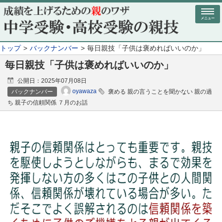
メニュー
トップ
バックナンバー
毎日親技「子供は褒めればいいのか」
毎日親技「子供は褒めればいいのか」
公開日：
2025年07月08日
oyawaza
バックナンバー
褒める 親の言うことを聞かない 親の過
ち 親子の信頼関係 ７月のお話