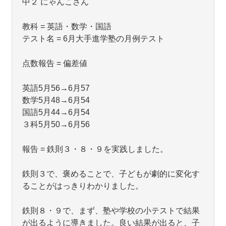
中２ にゃんこさん
教科 = 英語・数学・国語
テスト名 = 6月大手進学塾の月例テスト
点数報告 = 偏差値
英語5月56→6月57
数学5月48→6月54
国語5月44→6月54
３科5月50→6月56
報告 = 鉄則３・８・９を実践しました。
鉄則３で、褒めることで、子どもが劇的に変化す
ることがはっきりわかりました。
鉄則８・９で、まず、塾や学校の小テストで結果
が出るように導きました。良い結果が出ると、子