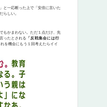
」と一応断った上で「安倍に言いた
だらしい。
でもかまわない。ただ１点だけ、先
言ったとされる
「反戦集会には行
これを機会にもう１回考えたらイイ