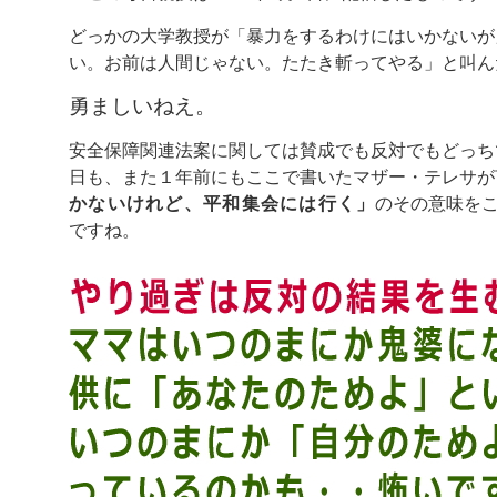
どっかの大学教授が「暴力をするわけにはいかないが
い。お前は人間じゃない。たたき斬ってやる」と叫ん
勇ましいねえ。
安全保障関連法案に関しては賛成でも反対でもどっち
日も、また１年前にもここで書いたマザー・テレサが
かないけれど、平和集会には行く」
のその意味を
ですね。