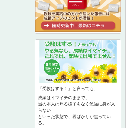
「受験はする！」と言っても、
成績はイマイチのままで、
当の本人は焦る様子もなく勉強に身が入
らない
といった状態で、親ばかりが焦ってい
る。