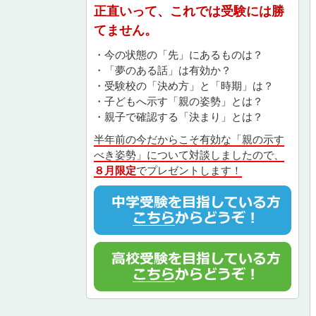
正直いって、これでは受験には勝
てません。
・今の状態の「先」にあるものは？
・「夢のある話」は有効か？
・受験校の「決め方」と「時期」は？
・子どもへ示す「親の姿勢」とは？
・親子で確認する「決まり」とは？
半年前の今だからこそ有効な「親の示す
べき姿勢」について対談しましたので、
８月限定
でプレゼントします！