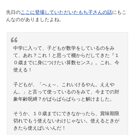
先日の
ここに登場していただいたもち子さんの話
にもこ
んなのがありましたよね。
中学に入って、子どもが数学をしているのをみ
て、あれ？これ！と思って棚からだしてきた『１
０歳までに身につけたい算数センス』。これ、今
使える！
子どもが、「へぇ～、これいけるやん。ええや
ん。」と言って使っているのをみて、今までの対
象年齢呪縛？がぱらぱらぱらっと解けました。
そうか、１０歳までにできなかったら、賞味期限
切れでもう使えないわけじゃない。使えるときが
きたら使えばいいんだ！