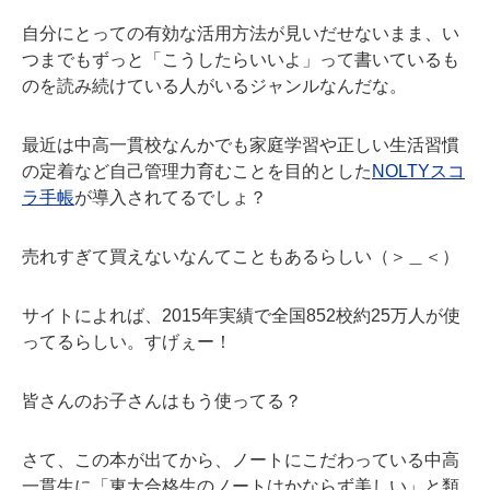
自分にとっての有効な活用方法が見いだせないまま、い
つまでもずっと「こうしたらいいよ」って書いているも
のを読み続けている人がいるジャンルなんだな。
最近は中高一貫校なんかでも家庭学習や正しい生活習慣
の定着など自己管理力育むことを目的とした
NOLTYスコ
ラ手帳
が導入されてるでしょ？
売れすぎて買えないなんてこともあるらしい（＞＿＜）
サイトによれば、2015年実績で全国852校約25万人が使
ってるらしい。すげぇー！
皆さんのお子さんはもう使ってる？
さて、この本が出てから、ノートにこだわっている中高
一貫生に「東大合格生のノートはかならず美しい」と類