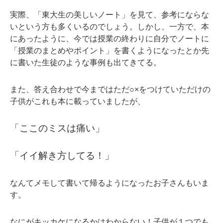
実際、「東大生の美しいノート」を見て、参考にならな
いという方も多くいるのでしょう。しかし、一方で、本
にあったように、今では授業の終わりに自分でノートに
「授業のまとめやポイント」を書くようになったとか先
に書いた生徒のような事例も出てきてる。
また、答え合わせで今まではただ○×をつけていただけの
子供がこれも本に載っていましたが、
「ここのミスは痛い」
「イイ解き方してる！」
なんてメモして書いて帰るようになったお子さんもいま
す。
なにがキッカケになるかはわからない！子供が１つでも