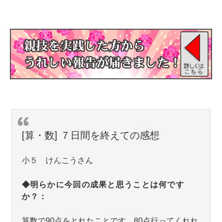
[算・数] ７日間を終えての感想
小５ けんこうさん
◆明らかに今回の成果と思うことは何です
か？：
算数で90点をとれたことです。80点行ってくれれ