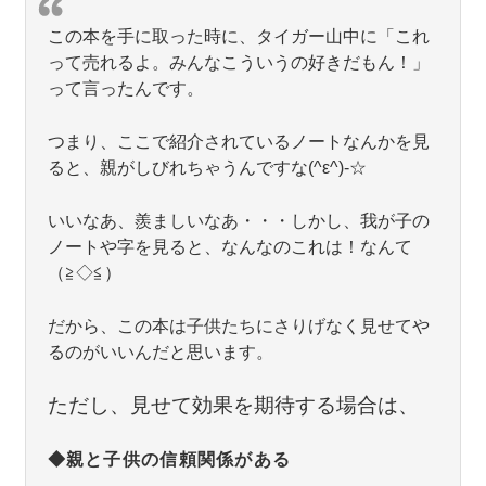
この本を手に取った時に、タイガー山中に「これ
って売れるよ。みんなこういうの好きだもん！」
って言ったんです。
つまり、ここで紹介されているノートなんかを見
ると、親がしびれちゃうんですな(^ε^)-☆
いいなあ、羨ましいなあ・・・しかし、我が子の
ノートや字を見ると、なんなのこれは！なんて
（≧◇≦）
だから、この本は子供たちにさりげなく見せてや
るのがいいんだと思います。
ただし、見せて効果を期待する場合は、
◆親と子供の信頼関係がある