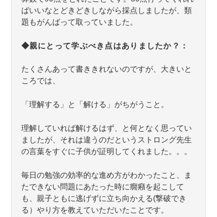
ばいいなとどきどきしながら採点しましたが、類
題もがんばって取っていました。
◆親にとって学ぶべき点はありましたか？：
たくさんあって書ききれないのですが、大きいと
ころでは、
「理解する」と「解ける」がちがうこと。
理解していれば解けるはず、と何となく思ってい
ましたが、それは違うのだというストロング先生
の言葉をすぐに子供が証明してくれました。。。
毎日の勉強の効率的な進め方がわかったこと、ま
たできない問題にあたった時に癇癪を起こして
も、親子ともに逃げずに立ち向かえる(撃破でき
る）やり方を教えていただいたことです。