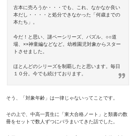
古本に売ろうか・・・でも、これ、なかなか良い
本だし・・・・と処分できなかった「何歳までの
本たち」。
今だ！と思い、謎ペーシリーズ、パズル、○○道
場、××神童編などなど。幼稚園児対象からスター
トさせました。
ほとんどのシリーズを制覇したと思います。毎日
１０分。今でも続けております。
そう、「対象年齢」は一律じゃないってことです。
その上で、中高一貫生に「東大合格ノート」と類書の数
冊をセットで数人ずつにバラまいてきた話でした。