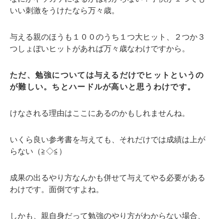
いい刺激をうけたなら万々歳。
与える親のほうも１００のうち１つ大ヒット、２つか３
つしょぼいヒットがあれば万々歳なわけですから。
ただ、勉強については与えるだけでヒットというの
が難しい。ちとハードルが高いと思うわけです。
けなされる理由はここにあるのかもしれませんね。
いくら良い参考書を与えても、それだけでは成績は上が
らない（≧◇≦）
成果の出るやり方なんかも併せて与えてやる必要がある
わけです。面倒ですよね。
しかも、親自身だって勉強のやり方がわからない場合、