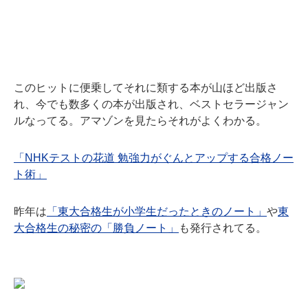
このヒットに便乗してそれに類する本が山ほど出版さ
れ、今でも数多くの本が出版され、ベストセラージャン
ルなってる。アマゾンを見たらそれがよくわかる。
「NHKテストの花道 勉強力がぐんとアップする合格ノー
ト術」
昨年は
「東大合格生が小学生だったときのノート」
や
東
大合格生の秘密の「勝負ノート」
も発行されてる。