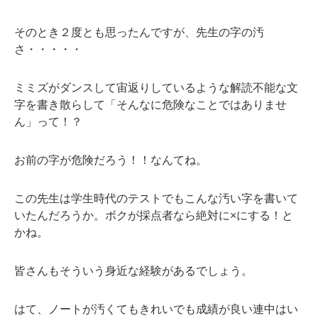
そのとき２度とも思ったんですが、先生の字の汚
さ・・・・・
ミミズがダンスして宙返りしているような解読不能な文
字を書き散らして「そんなに危険なことではありませ
ん」って！？
お前の字が危険だろう！！なんてね。
この先生は学生時代のテストでもこんな汚い字を書いて
いたんだろうか。ボクが採点者なら絶対に×にする！と
かね。
皆さんもそういう身近な経験があるでしょう。
はて、ノートが汚くてもきれいでも成績が良い連中はい