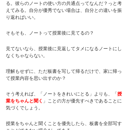
る。彼らのノートの使い方の共通点ってなんだ？っと考
えてみる。自分が優秀でない場合は、自分との違いを振
り返ればいい。
そもそも、ノートって授業後に見てるの？
見てないなら、授業後に見返してタメになるノートにし
なくちゃならない。
理解もせずに、ただ板書を写して帰るだけで、家に帰っ
て授業内容を思い出すのか？
そう考えれば、「ノートをきれいにとる」よりも、「
授
業をちゃんと聞く
」ことの方が優先すべきであることに
気づくでしょう。
授業をちゃんと聞くことを優先したら、板書を全部写す