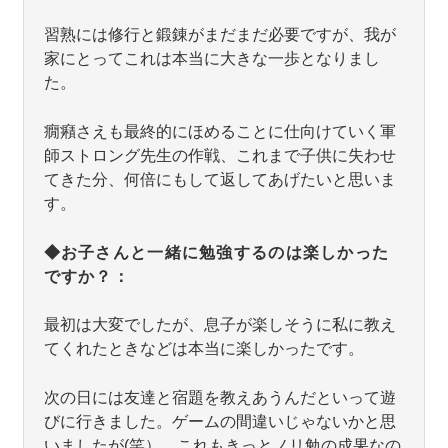
習熟には修行と鍛錬がまだまだ必要ですが、我が
家にとってこれは本当に大きな一歩となりまし
た。
癇癪さえも最終的にほめることに仕向けていく軍
師ストロング先生の作戦、これまで子供に失わせ
てきた分、何倍にもして返してあげたいと思いま
す。
◆お子さんと一緒に勉強するのは楽しかった
ですか？：
最初は大変でしたが、息子が楽しそうに私に教え
てくれたときなどは本当に楽しかったです。
次の日には友達と宿題を教えあうんだといって遊
びに行きました。ゲームの間違いじゃないかと思
いましたが(笑）、これもきっとノリ勉の成果なの