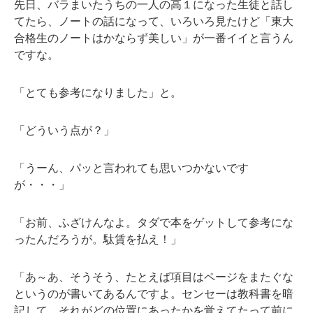
先日、バラまいたうちの一人の高１になった生徒と話し
てたら、ノートの話になって、いろいろ見たけど「東大
合格生のノートはかならず美しい」が一番イイと言うん
ですな。
「とても参考になりました」と。
「どういう点が？」
「うーん、パッと言われても思いつかないです
が・・・」
「お前、ふざけんなよ。タダで本をゲットして参考にな
ったんだろうが。駄賃を払え！」
「あ～あ、そうそう、たとえば項目はページをまたぐな
というのが書いてあるんですよ。センセーは教科書を暗
記して、それがどの位置にあったかを覚えてたって前に