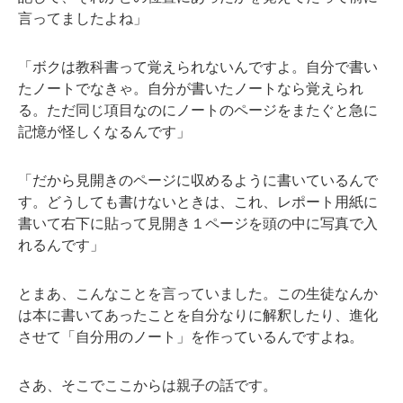
言ってましたよね」
「ボクは教科書って覚えられないんですよ。自分で書い
たノートでなきゃ。自分が書いたノートなら覚えられ
る。ただ同じ項目なのにノートのページをまたぐと急に
記憶が怪しくなるんです」
「だから見開きのページに収めるように書いているんで
す。どうしても書けないときは、これ、レポート用紙に
書いて右下に貼って見開き１ページを頭の中に写真で入
れるんです」
とまあ、こんなことを言っていました。この生徒なんか
は本に書いてあったことを自分なりに解釈したり、進化
させて「自分用のノート」を作っているんですよね。
さあ、そこでここからは親子の話です。