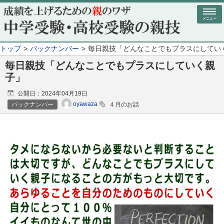
メニュー
トップ
バックナンバー
毎日親技「どんなことでもプラスにしてい
毎日親技「どんなことでもプラスにしていく親
子」
公開日：
2024年04月19日
oyawaza
バックナンバー
４月のお話