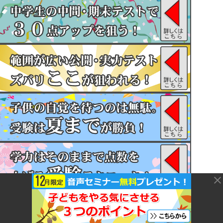
前の記事
次の記事
今回の相談「負けに不思議の負け
今回の相談「中学受験の塾通いは