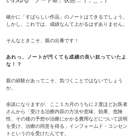
いわゆる「ノート命」状態…（；＿；）
確かに「すばらしい作品」のノートはできるでしょう。
しかし、これでは、成績なんて上がるはずありません。
そんなときこそ、親の出番です！
あれっ、ノートが汚くても成績の良い奴っていたよ
な！？
親の経験があってこそ、気づくことではないでしょう
か。
余談になりますが、ここ１カ月のうちに２度ほどお医者
さんから「受ける治療内容の方法や意味、効果、危険
性、その後の予想や治療にかかる費用などについて説明
を受け、治療の同意を得る」インフォームド・コンセン
トというのを受けたんです。