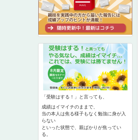
「受験はする！」と言っても、
成績はイマイチのままで、
当の本人は焦る様子もなく勉強に身が入
らない
といった状態で、親ばかりが焦ってい
る。