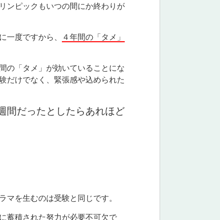
リンピックもいつの間にか終わりが
に一度ですから、
４年間の「タメ」
間の「タメ」が効いていることにな
験だけでなく、緊張感や込められた
週間だったとしたらあれほど
ラマを生むのは受験と同じです。
に蓄積された努力が必要不可欠で