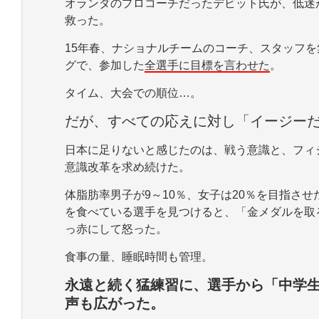
オランダのプロコーチだったデビット氏が、低迷
救った。
15年春、ナショナルチームのコーチ、スタッフ
グで、参加した
全選手に目標を言わせた
。
タイム、大会での順位…。
だが、すべての応えに対し「イージー
日本に足りないと感じたのは、戦う意識と、フィ
意識改革を求め続けた。
体脂肪率男子が9～10％、女子は20％を目指さ
を食べている選手を見つけると、「金メダルを取
っ赤にして怒った。
食事の量、睡眠時間も管理。
永遠と続く猛練習に、選手から「中学
声も広がった。