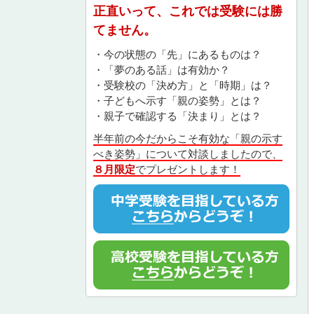
正直いって、これでは受験には勝
てません。
・今の状態の「先」にあるものは？
・「夢のある話」は有効か？
・受験校の「決め方」と「時期」は？
・子どもへ示す「親の姿勢」とは？
・親子で確認する「決まり」とは？
半年前の今だからこそ有効な「親の示す
べき姿勢」について対談しましたので、
８月限定
でプレゼントします！