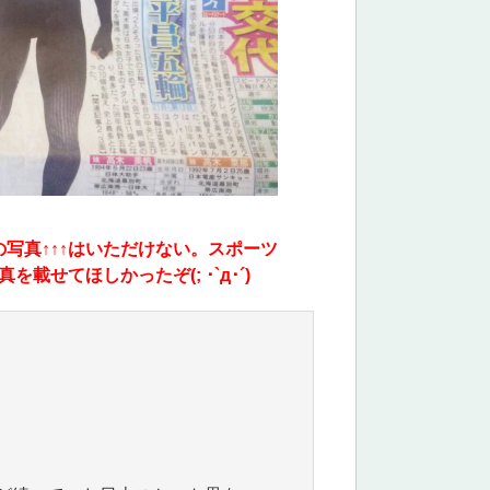
の写真↑↑↑はいただけない。スポーツ
せてほしかったぞ(; ･`д･´)