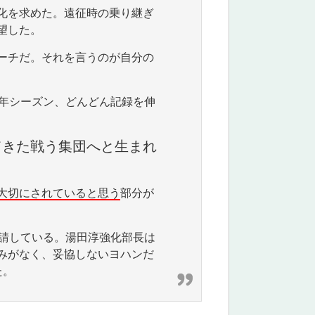
化を求めた。遠征時の乗り継ぎ
望した。
ーチだ。それを言うのが自分の
6年シーズン、どんどん記録を伸
てきた戦う集団へと生まれ
大切にされていると思う
部分が
要請している。湯田淳強化部長は
みがなく、妥協しないヨハンだ
た。