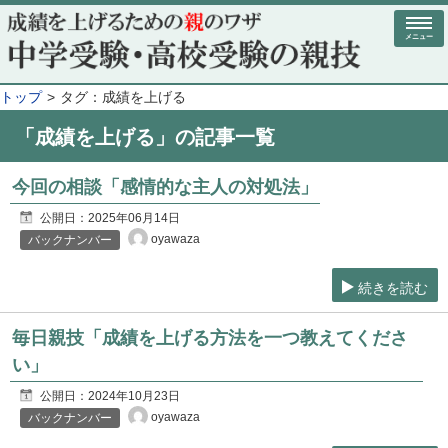
メニュー
トップ
タグ：成績を上げる
「成績を上げる」の記事一覧
今回の相談「感情的な主人の対処法」
公開日：
2025年06月14日
oyawaza
バックナンバー
続きを読む
毎日親技「成績を上げる方法を一つ教えてくださ
い」
公開日：
2024年10月23日
oyawaza
バックナンバー