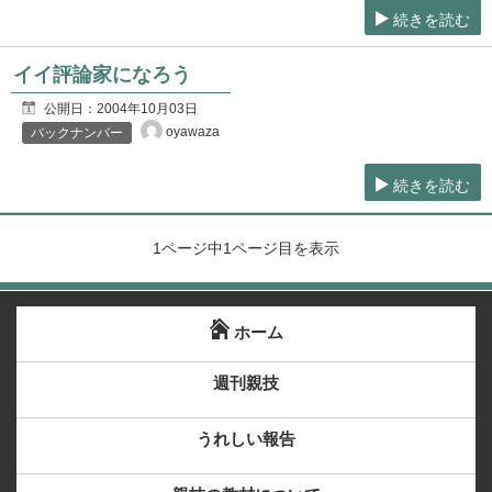
続きを読む
イイ評論家になろう
公開日：
2004年10月03日
oyawaza
バックナンバー
続きを読む
1ページ中1ページ目を表示
ホーム
週刊親技
うれしい報告