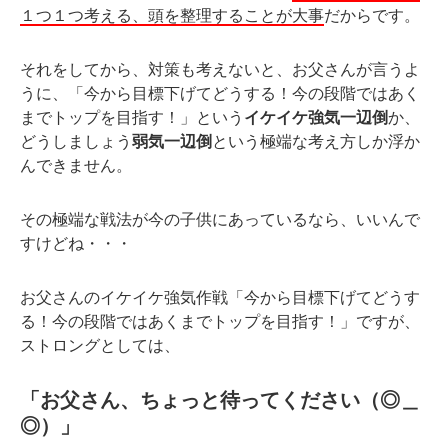
１つ１つ考える、頭を整理することが大事
だからです。
それをしてから、対策も考えないと、お父さんが言うよ
うに、「今から目標下げてどうする！今の段階ではあく
までトップを目指す！」という
イケイケ強気一辺倒
か、
どうしましょう
弱気一辺倒
という極端な考え方しか浮か
んできません。
その極端な戦法が今の子供にあっているなら、いいんで
すけどね・・・
お父さんのイケイケ強気作戦「今から目標下げてどうす
る！今の段階ではあくまでトップを目指す！」ですが、
ストロングとしては、
「お父さん、ちょっと待ってください（◎＿
◎）」