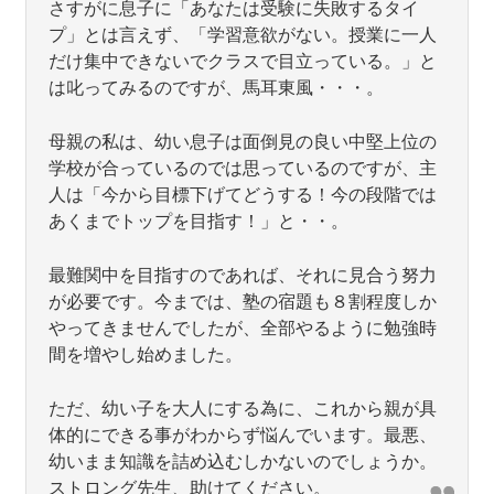
さすがに息子に「あなたは受験に失敗するタイ
プ」とは言えず、「学習意欲がない。授業に一人
だけ集中できないでクラスで目立っている。」と
は叱ってみるのですが、馬耳東風・・・。
母親の私は、幼い息子は面倒見の良い中堅上位の
学校が合っているのでは思っているのですが、主
人は「今から目標下げてどうする！今の段階では
あくまでトップを目指す！」と・・。
最難関中を目指すのであれば、それに見合う努力
が必要です。今までは、塾の宿題も８割程度しか
やってきませんでしたが、全部やるように勉強時
間を増やし始めました。
ただ、幼い子を大人にする為に、これから親が具
体的にできる事がわからず悩んでいます。最悪、
幼いまま知識を詰め込むしかないのでしょうか。
ストロング先生、助けてください。