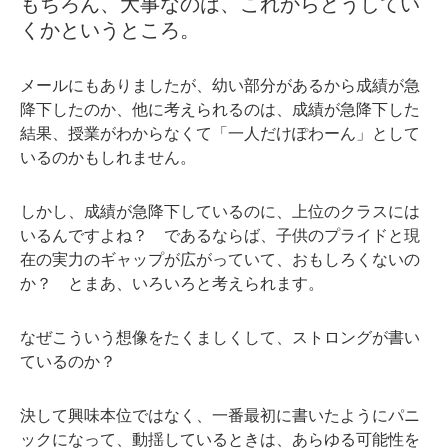
もちろん、大事なのは、これからどうしてい
くかというところ。
メールにもありましたが、幼い部分があるから成績が急
降下したのか、他に考えられるのは、成績が急降下した
結果、授業がわからなくて「一人だけぽわーん」として
いるのかもしれません。
しかし、成績が急降下しているのに、上位のクラスには
いるんですよね？ であるならば、子供のプライドと現
在の実力のギャップが広がっていて、おもしろくないの
か？ とまあ、いろいろと考えられます。
なぜこういう想像をたくましくして、ストロングが書い
ているのか？
決して興味本位ではなく、一番最初に書いたようにパニ
ックになって、動揺しているときは、
あらゆる可能性を