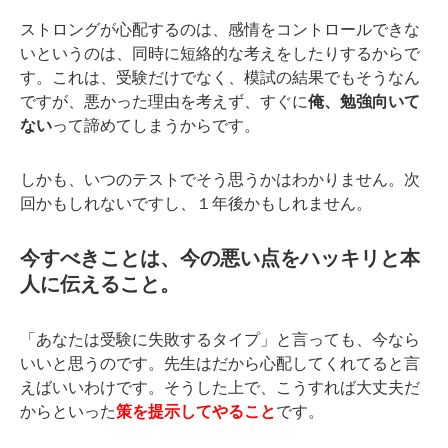
ストロングが心配するのは、感情をコントロールできな
いというのは、同時に短絡的な考えをしたりするからで
す。これは、受験だけでなく、模試の結果でもそうなん
ですが、悪かった理由を考えず、すぐに
俺、勉強向いて
ない
って諦めてしまうからです。
しかも、いつのテストでそう思うかはわかりません。次
回かもしれないですし、１年後かもしれません。
今すべきことは、今の悪い点をハッキリと本
人に伝えること。
「あなたは受験に失敗するタイプ」と言っても、今なら
いいと思うのです。先生はだから心配してくれてると言
えばいいわけです。そうした上で、こうすれば大丈夫だ
からといった
策を提示してやること
です。