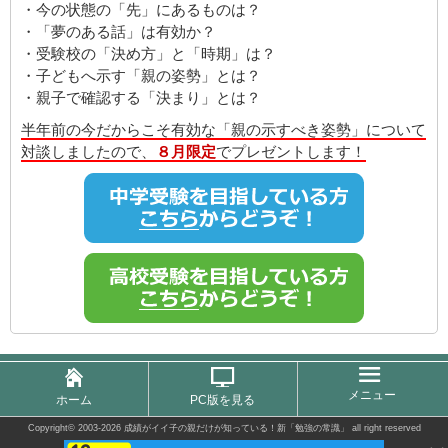
・今の状態の「先」にあるものは？
・「夢のある話」は有効か？
・受験校の「決め方」と「時期」は？
・子どもへ示す「親の姿勢」とは？
・親子で確認する「決まり」とは？
半年前の今だからこそ有効な「親の示すべき姿勢」について
対談しましたので、
８月限定
でプレゼントします！
メニュー
ホーム
PC版を見る
Copyright©
2003-2026 成績がイイ子の親だけが知っている！新「勉強の常識」
all right reserved