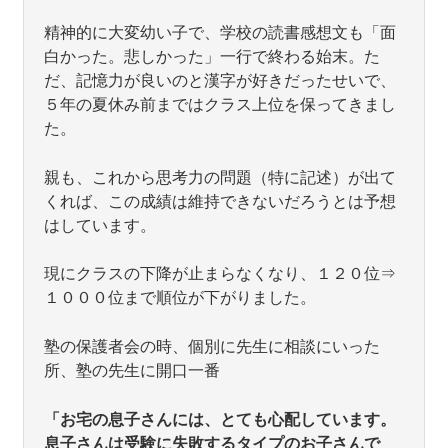
精神的に大変幼い子で、学校の読書感想文も「面
白かった。悲しかった」一行で終わる始末。た
だ、記憶力が良いのと漢字が好きだったせいで、
５年の夏休み前まではクラス上位を保ってきまし
た。
親も、これから思考力の問題（特に記述）が出て
くれば、この成績は維持できないだろうとは予想
はしています。
現にクラスの下降が止まらなくなり、１２０位⇒
１０００位まで順位が下がりました。
塾の保護者会の時、個別に先生に相談にいった
所、塾の先生に開口一番
「お宅の息子さんには、とても心配しています。
息子さんは受験に失敗するタイプのお子さんで