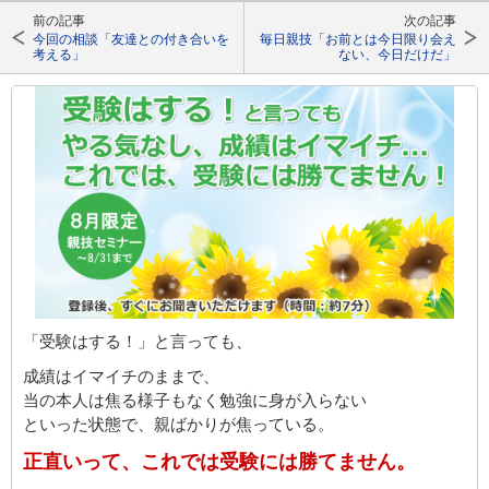
前の記事
次の記事
今回の相談「友達との付き合いを
毎日親技「お前とは今日限り会え
考える」
ない、今日だけだ」
「受験はする！」と言っても、
成績はイマイチのままで、
当の本人は焦る様子もなく勉強に身が入らない
といった状態で、親ばかりが焦っている。
正直いって、これでは受験には勝てません。