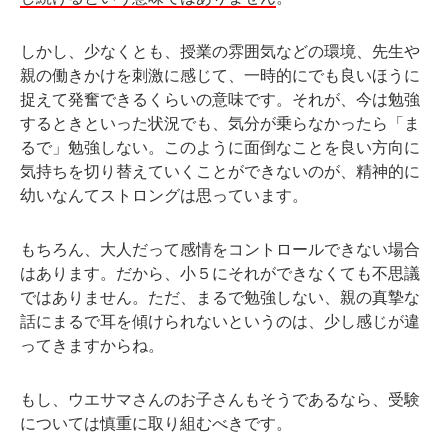
しかし、少なくとも、授業の雰囲気などの環境、先生や
親の働きかけを刺激に感じて、一時的にでも良いほうに
捉えて発奮できるくらいの意味です。それが、今は勉強
するときといった状況でも、気分が乗らなかったら「ま
るで」勉強しない。このように面倒なことを良い方向に
気持ちを切り替えていくことができないのが、精神的に
幼いなんてストロングは思っています。
もちろん、大人だって感情をコントロールできない場合
はあります。だから、小５にそれができなくても不思議
ではありません。ただ、まるで勉強しない、親の真摯な
話にまるで耳を傾けられないというのは、少し感じが違
ってきますからね。
もし、ウエサマさんのお子さんもそうであるなら、受験
については慎重に取り組むべきです。