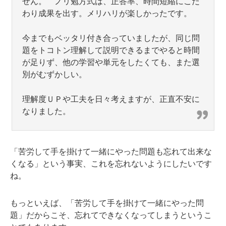
せん。 ノリ勉方式は、正答率、時間短縮にこだ
わり成果を出す。メリハリが楽しかったです。
今までもベッタリ付き合っていましたが、同じ問
題をトコトン理解して説明できるまでやると時間
が足りず、他の学習や単元をしたくても、また選
別がむずかしい。
理解度ＵＰや工夫を日々考えますが、正直不安に
なりました。
「苦労して手を掛けて一緒にやった問題も忘れて出来な
くなる」という事実、これを忘れないようにしたいです
ね。
もっといえば、「苦労して手を掛けて一緒にやった問
題」だからこそ、忘れてできなくなってしまうというこ