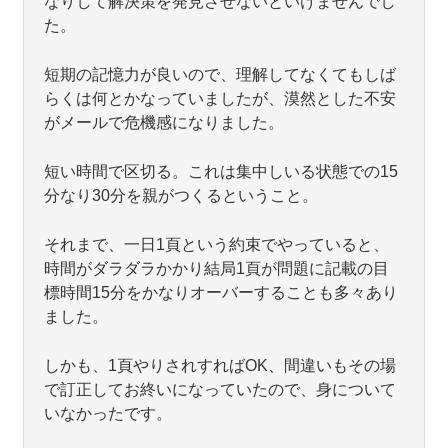
なりして解決策を発見させないといけませんでし
た。
短期の記憶力が良いので、理解してなくてもしば
らくは何とかなっていましたが、漠然とした不安
がメールで危機感になりました。
短い時間で区切る。これは集中しいる状態での15
分なり30分を親がつくるということ。
それまで、一日1頁という約束でやっていると、
時間がダラダラかかり結局1頁が問題に記載の目
標時間15分をかなりオーバーすることも多々あり
ました。
しかも、1頁やりされすればOK、間違いもその場
で訂正してお終いになっていたので、身について
いなかったです。