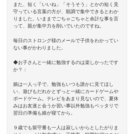
また、短く「いいね」「そうそう」とかの短く見
守っている言葉の方が、順調で集中できるとわか
りました。いままでごちゃごちゃと余計な事を言
って、親が集中力を削いでいたのですね。
毎日のストロング様のメールで子供をわかってい
ない事がかわりました。
◆お子さんと一緒に勉強するのは楽しかったです
か？：
娘は一人っ子で、勉強もいつも誰かに見てほし
い、遊びもだれかとずっと一緒にカードゲームや
ボードゲーム。テレビをあまり見ないので、夏休
みはお友達と会うか習い事以外勉強もベッタリで
翌日の準備も娘が寝てから。
９歳でも留守番も一人は寂しいからとしたがりま