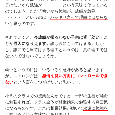
子は幼いから勉強が・・・・」という意味で使っている
のでしょう。ただ「幼いから勉強が、成績が急降
下・・・」というのは、
ハッキリ言って理由にはならな
い
と思うのです。
それでいくと、
今成績が振るわない子供は皆「幼い」こ
とが原因になりえます。
誰も彼にも当てはまる。しか
し、誰にでも当てはまる理由というのは、真の理由では
ないのではないでしょうか。
幼いというのには、いろいろな意味があると思います
が、ストロングは、
感情を良い方向にコントロールでき
ない
という面を１つ挙げたいと思います。
小５のクラスでの授業なんかですと、一部の生徒が懸命
に勉強すれば、クラス全体が相乗効果で勉強する雰囲気
になるものです。これは相乗効果が効いて
永遠に勉強を
し続けるという意味ではありません
。