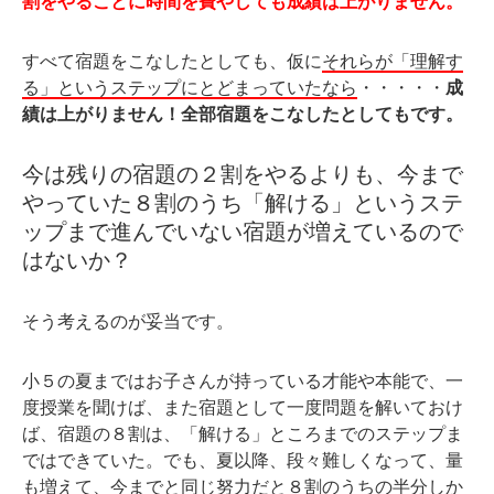
割をやることに時間を費やしても成績は上がりません。
すべて宿題をこなしたとしても、仮に
それらが「理解す
る」というステップにとどまっていたなら
・・・・・
成
績は上がりません！全部宿題をこなしたとしてもです。
今は残りの宿題の２割をやるよりも、今まで
やっていた８割のうち「解ける」というステ
ップまで進んでいない宿題が増えているので
はないか？
そう考えるのが妥当です。
小５の夏まではお子さんが持っている才能や本能で、一
度授業を聞けば、また宿題として一度問題を解いておけ
ば、宿題の８割は、「解ける」ところまでのステップま
ではできていた。でも、夏以降、段々難しくなって、量
も増えて、今までと同じ努力だと８割のうちの半分しか