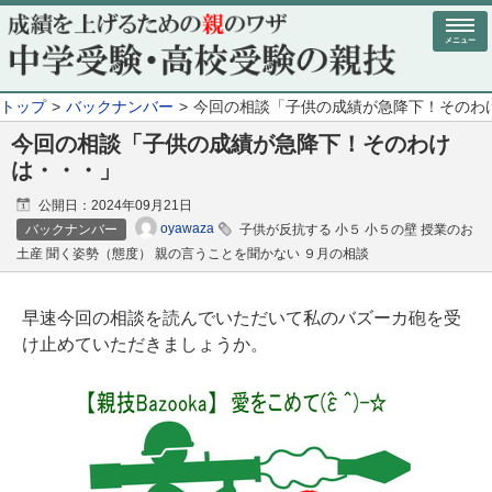
メニュー
トップ
バックナンバー
今回の相談「子供の成績が急降下！そのわ
今回の相談「子供の成績が急降下！そのわけ
は・・・」
公開日：
2024年09月21日
oyawaza
バックナンバー
子供が反抗する 小５ 小５の壁 授業のお
土産 聞く姿勢（態度） 親の言うことを聞かない ９月の相談
早速今回の相談を読んでいただいて私のバズーカ砲を受
け止めていただきましょうか。