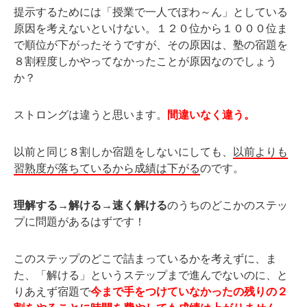
提示するためには「授業で一人でぽわ～ん」としている
原因を考えないといけない。１２０位から１０００位ま
で順位が下がったそうですが、その原因は、塾の宿題を
８割程度しかやってなかったことが原因なのでしょう
か？
ストロングは違うと思います。
間違いなく違う。
以前と同じ８割しか宿題をしないにしても、
以前よりも
習熟度が落ちているから成績は下がる
のです。
理解する→解ける→速く解ける
のうちのどこかのステッ
プに問題があるはずです！
このステップのどこで詰まっているかを考えずに、ま
た、「解ける」というステップまで進んでないのに、と
りあえず宿題で
今まで手をつけていなかったの残りの２