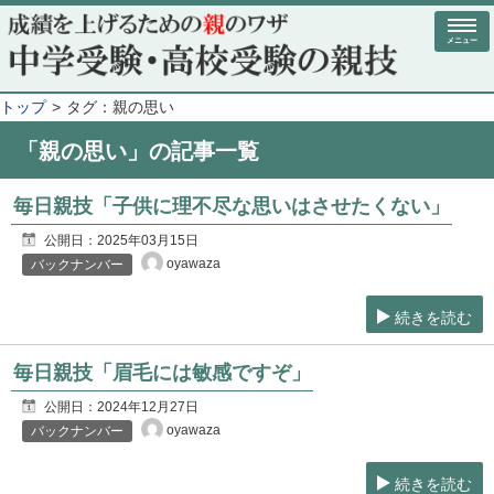
メニュー
トップ
タグ：親の思い
「親の思い」の記事一覧
毎日親技「子供に理不尽な思いはさせたくない」
公開日：
2025年03月15日
oyawaza
バックナンバー
続きを読む
毎日親技「眉毛には敏感ですぞ」
公開日：
2024年12月27日
oyawaza
バックナンバー
続きを読む