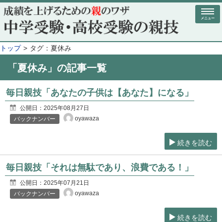
メニュー
トップ
タグ：夏休み
「夏休み」の記事一覧
毎日親技「あなたの子供は【あなた】になる」
公開日：
2025年08月27日
oyawaza
バックナンバー
続きを読む
毎日親技「それは無駄であり、浪費である！」
公開日：
2025年07月21日
oyawaza
バックナンバー
続きを読む