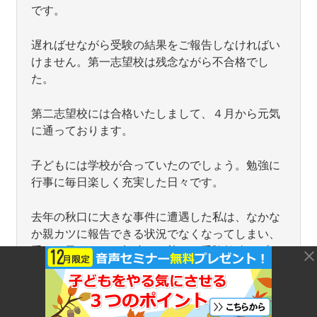
です。
遅ればせながら受験の結果をご報告しなければい
けません。第一志望校は残念ながら不合格でし
た。
第二志望校には合格いたしまして、４月から元気
に通っております。
子どもには学校が合っていたのでしょう。勉強に
行事に毎日楽しく充実した日々です。
去年の秋口に大きな事件に遭遇した私は、なかな
か親カツに報告できる状況でなくなってしまい、
重ねて子どもも、加速する塾での受験勉強やプレ
ッシャーに体がいう事をきかなくなって、冬まで
に３回もドクターストップが…