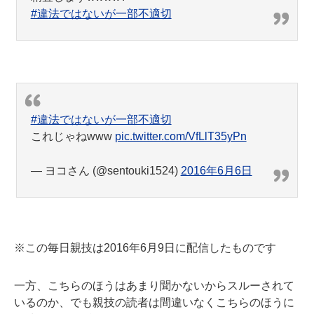
#違法ではないが一部不適切
#違法ではないが一部不適切
これじゃねwww
pic.twitter.com/VfLlT35yPn
— ヨコさん (@sentouki1524)
2016年6月6日
※この毎日親技は2016年6月9日に配信したものです
一方、こちらのほうはあまり聞かないからスルーされて
いるのか、でも親技の読者は間違いなくこちらのほうに