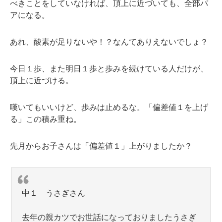
べきことをしていなければ、頂上に近づいても、全部パ
アになる。
あれ、酸素が足りないや！？なんてありえないでしょ？
今日１歩、また明日１歩と歩みを続けている人だけが、
頂上に近づける。
嘆いてもいいけど、歩みは止めるな。「偏差値１を上げ
る」この積み重ね。
先月からお子さんは「偏差値１」上がりましたか？
中１ うさぎさん
去年の親カツでお世話になっておりましたうさぎ