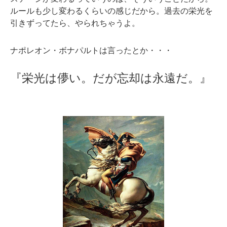
ルールも少し変わるくらいの感じだから。過去の栄光を
引きずってたら、やられちゃうよ。
ナポレオン・ボナパルトは言ったとか・・・
『栄光は儚い。だが忘却は永遠だ。』