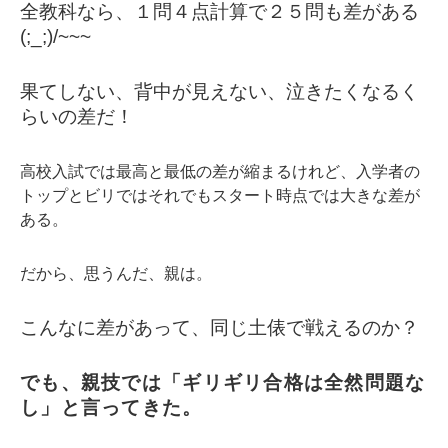
全教科なら、１問４点計算で２５問も差がある
(;_;)/~~~
果てしない、背中が見えない、泣きたくなるく
らいの差だ！
高校入試では最高と最低の差が縮まるけれど、入学者の
トップとビリではそれでもスタート時点では大きな差が
ある。
だから、思うんだ、親は。
こんなに差があって、同じ土俵で戦えるのか？
でも、親技では「ギリギリ合格は全然問題な
し」と言ってきた。