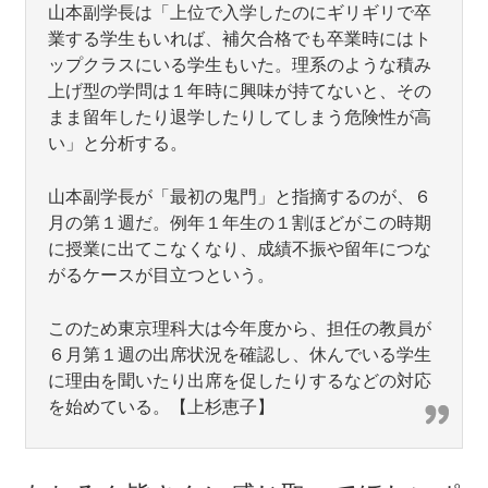
山本副学長は「上位で入学したのにギリギリで卒
業する学生もいれば、補欠合格でも卒業時にはト
ップクラスにいる学生もいた。理系のような積み
上げ型の学問は１年時に興味が持てないと、その
まま留年したり退学したりしてしまう危険性が高
い」と分析する。
山本副学長が「最初の鬼門」と指摘するのが、６
月の第１週だ。例年１年生の１割ほどがこの時期
に授業に出てこなくなり、成績不振や留年につな
がるケースが目立つという。
このため東京理科大は今年度から、担任の教員が
６月第１週の出席状況を確認し、休んでいる学生
に理由を聞いたり出席を促したりするなどの対応
を始めている。【上杉恵子】