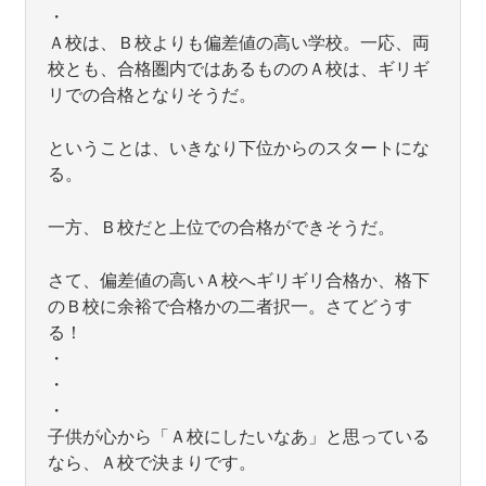
・
Ａ校は、Ｂ校よりも偏差値の高い学校。一応、両
校とも、合格圏内ではあるもののＡ校は、ギリギ
リでの合格となりそうだ。
ということは、いきなり下位からのスタートにな
る。
一方、Ｂ校だと上位での合格ができそうだ。
さて、偏差値の高いＡ校へギリギリ合格か、格下
のＢ校に余裕で合格かの二者択一。さてどうす
る！
・
・
・
子供が心から「Ａ校にしたいなあ」と思っている
なら、Ａ校で決まりです。