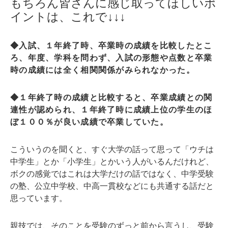
もちろん皆さんに感じ取ってほしいポ
イントは、これで↓↓↓
◆入試、１年終了時、卒業時の成績を比較したとこ
ろ、年度、学科を問わず、入試の形態や点数と卒業
時の成績には全く相関関係がみられなかった。
◆１年終了時の成績と比較すると、卒業成績との関
連性が認められ、１年終了時に成績上位の学生のほ
ぼ１００％が良い成績で卒業していた。
こういうのを聞くと、すぐ大学の話って思って「ウチは
中学生」とか「小学生」とかいう人がいるんだけれど、
ボクの感覚ではこれは大学だけの話ではなく、中学受験
の塾、公立中学校、中高一貫校などにも共通する話だと
思っています。
親技では、そのことを受験のずっと前から言うし、受験