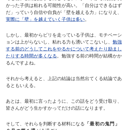
かった子供は粘れる可能性が高い。「自分はできるはず
だ」っていう自信や自負が「壁を越える力」になりえ、
実際に「壁」を越えていく子供は多い
。
しかし、最初からビリを走っている子供は、モチベーシ
ョンは上がらないし、粘れる力も湧いてこないし、
勉強
する前のどうしてこれをやるかについて考えたり励まし
たりする時間が多くなる
。勉強する前の時間が結構かか
るんですよね。
それから考えると、上記の結論は当然出てくる結論であ
るともいえる。
あとは、最初に言ったように、この話をどう受け取り、
皆さんがどう生かすかってだけの話になります。
そして、それらを判断する材料になる
「最初の鬼門」