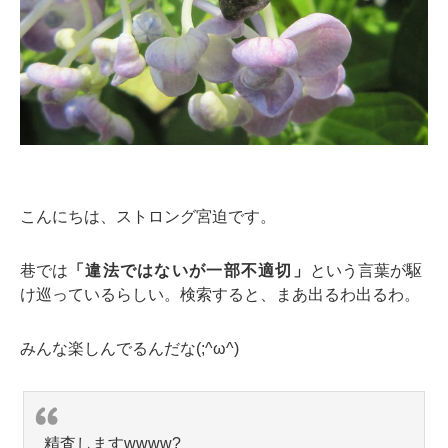
こんにちは、ストロング宮迫です。
巷では
「違法ではないが一部不適切」
という言葉が駆
け巡っているらしい。検索すると、まあ出るわ出るわ。
みんな楽しんでるんだな(;^ω^)
精査しますwwww?