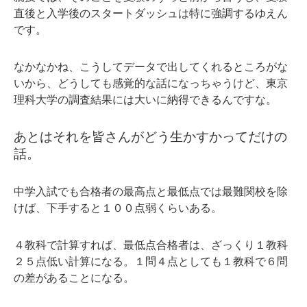
直後と入学後のスタートダッシュは特に強調するゆえん
です。
なかなかね、こうしてデータで出してくれるところがな
いから、どうしても感覚的な話になっちゃうけど、東京
理科大学の調査結果には大いに納得できるんですな。
あとはそれを皆さんがどう生かすかってだけの
話。
中学入試でも合格者の最高点と最低点では最難関校を除
けば、下手すると１００点弱くらいある。
４教科で計算すれば、最低点合格者は、ざっくり１教科
２５点低い計算になる。１問４点としても１教科で６問
の差があることになる。