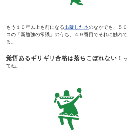
もう１０年以上も前になる
出版した本
のなかでも、５０
コの「新勉強の常識」のうち、４９番目でそれに触れて
る。
覚悟あるギリギリ合格は落ちこぼれない！
っ
てね。