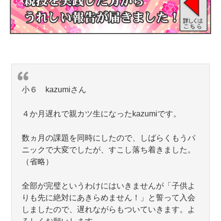
小６ kazumiさん
４か月遅れで親カツ生になったkazumiです。
数ヵ月の課題を同時にしたので、しばらくもうパ
ニックで大変でしたが、すこし落ち着きました。
（省略）
全部が完璧というわけにはいきませんが「子供よ
りも先に絶対にあきらめません！」と誓って入会
しましたので、遅れながらもついていきます。よ