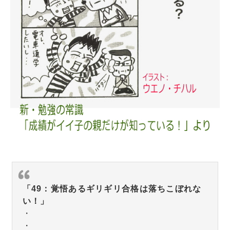
「49：覚悟あるギリギリ合格は落ちこぼれな
い！」
・
・