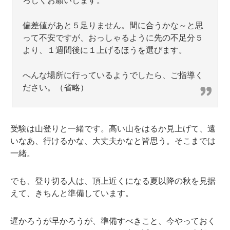
ろしくお願いします。
偏差値があと５足りません。間に合うかな～と思
って不安ですが、おっしゃるように先の不足分５
より、１週間後に１上げるほうを選びます。
へんな場所に行っているようでしたら、ご指導く
ださい。（省略）
受験は山登りと一緒です。高い山をはるか見上げて、遠
いなあ、行けるかな、大丈夫かなと皆思う。そこまでは
一緒。
でも、登り切る人は、頂上近くになる夏以降の秋を見据
えて、きちんと準備しています。
遅かろうが早かろうが、準備すべきこと、今やっておく