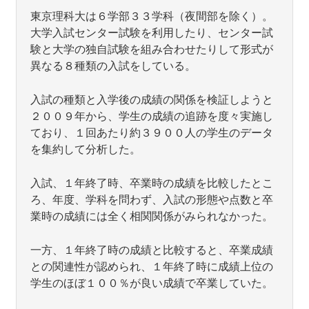
東京理科大は６学部３３学科（夜間部を除く）。
大学入試センター試験を利用したり、センター試
験と大学の独自試験を組み合わせたりして形式が
異なる８種類の入試をしている。
入試の種類と入学後の成績の関係を検証しようと
２００９年から、学生の成績の追跡を度々実施し
ており、１回あたり約３９００人の学生のデータ
を集約して分析した。
入試、１年終了時、卒業時の成績を比較したとこ
ろ、年度、学科を問わず、入試の形態や点数と卒
業時の成績には全く相関関係がみられなかった。
一方、１年終了時の成績と比較すると、卒業成績
との関連性が認められ、１年終了時に成績上位の
学生のほぼ１００％が良い成績で卒業していた。