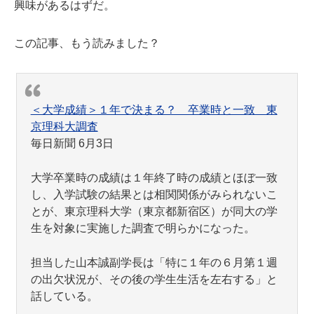
興味があるはずだ。
この記事、もう読みました？
＜大学成績＞１年で決まる？ 卒業時と一致 東
京理科大調査
毎日新聞 6月3日
大学卒業時の成績は１年終了時の成績とほぼ一致
し、入学試験の結果とは相関関係がみられないこ
とが、東京理科大学（東京都新宿区）が同大の学
生を対象に実施した調査で明らかになった。
担当した山本誠副学長は「特に１年の６月第１週
の出欠状況が、その後の学生生活を左右する」と
話している。