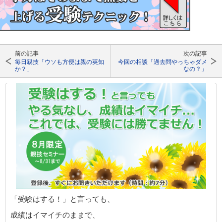
前の記事
次の記事
毎日親技「ウソも方便は親の英知
今回の相談「過去問やっちゃダメ
か？」
なの？」
「受験はする！」と言っても、
成績はイマイチのままで、