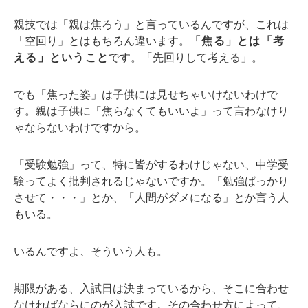
親技では「親は焦ろう」と言っているんですが、これは
「空回り」とはもちろん違います。
「焦る」とは「考
える」ということ
です。「先回りして考える」。
でも「焦った姿」は子供には見せちゃいけないわけで
す。親は子供に「焦らなくてもいいよ」って言わなけり
ゃならないわけですから。
「受験勉強」って、特に皆がするわけじゃない、中学受
験ってよく批判されるじゃないですか。「勉強ばっかり
させて・・・」とか、「人間がダメになる」とか言う人
もいる。
いるんですよ、そういう人も。
期限がある、入試日は決まっているから、そこに合わせ
なければならにのが入試です。その合わせ方によって、