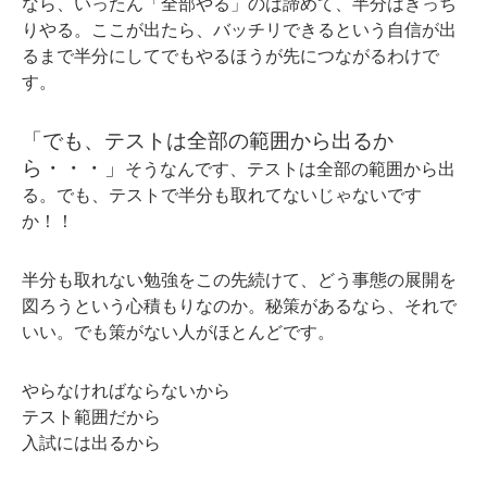
なら、いったん「全部やる」のは諦めて、半分はきっち
りやる。ここが出たら、バッチリできるという自信が出
るまで半分にしてでもやるほうが先につながるわけで
す。
「でも、テストは全部の範囲から出るか
ら・・・」
そうなんです、テストは全部の範囲から出
る。でも、テストで半分も取れてないじゃないです
か！！
半分も取れない勉強をこの先続けて、どう事態の展開を
図ろうという心積もりなのか。秘策があるなら、それで
いい。でも策がない人がほとんどです。
やらなければならないから
テスト範囲だから
入試には出るから