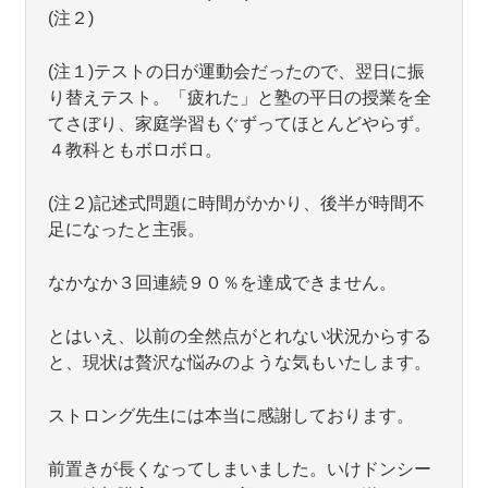
(注２)
(注１)テストの日が運動会だったので、翌日に振
り替えテスト。「疲れた」と塾の平日の授業を全
てさぼり、家庭学習もぐずってほとんどやらず。
４教科ともボロボロ。
(注２)記述式問題に時間がかかり、後半が時間不
足になったと主張。
なかなか３回連続９０％を達成できません。
とはいえ、以前の全然点がとれない状況からする
と、現状は贅沢な悩みのような気もいたします。
ストロング先生には本当に感謝しております。
前置きが長くなってしまいました。いけドンシー