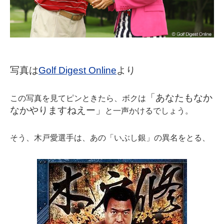
写真は
Golf Digest Online
より
「あなたもなか
この写真を見てピンときたら、ボクは
なかやりますねえー」
と一声かけるでしょう。
そう、木戸愛選手は、あの「いぶし銀」の異名をとる、