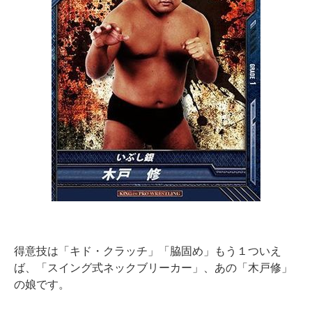
得意技は「キド・クラッチ」「脇固め」もう１ついえ
ば、「スイング式ネックブリーカー」、あの「木戸修」
の娘です。