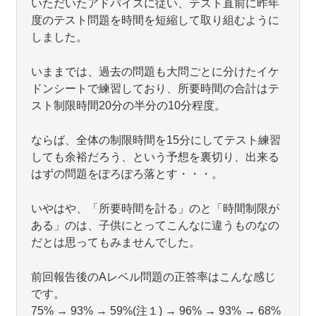
いただいたアドバイスに従い、テスト直前に昨年
度のテスト問題を時間を短縮して取り組むように
しました。
いままでは、過去の問題も大問ごとに分けたイケ
ドンシートで練習しており、所要時間の合計はテ
スト制限時間20分の半分の10分程度。
ならば、全体の制限時間を15分にしてテスト練習
しても余裕だろう、という予想を裏切り、出来る
はずの問題をぽろぽろ落とす・・・。
いやはや、「所要時間を計る」のと「時間制限が
ある」のは、子供にとってこんなに違うものなの
だとは思ってもみませんでした。
前回報告後のAレベル問題の正答率はこんな感じ
です。
75% → 93% → 59%(注１) → 96% → 93% → 68%