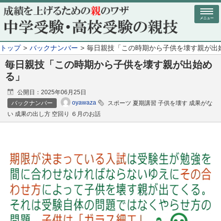
メニュー
トップ
バックナンバー
毎日親技「この時期から子供を壊す親が出
毎日親技「この時期から子供を壊す親が出始め
る」
公開日：
2025年06月25日
oyawaza
バックナンバー
スポーツ 夏期講習 子供を壊す 成果がな
い 成果の出し方 空回り ６月のお話