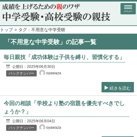
メニュー
トップ
タグ：不用意な中学受験
「不用意な中学受験」の記事一覧
毎日親技「成功体験は子供を縛り、習慣化する」
公開日：
2025年06月30日
oyawaza
バックナンバー
続きを読む
今回の相談「学校より塾の宿題を優先すべきでし
ょうか？」
公開日：
2025年06月04日
oyawaza
バックナンバー