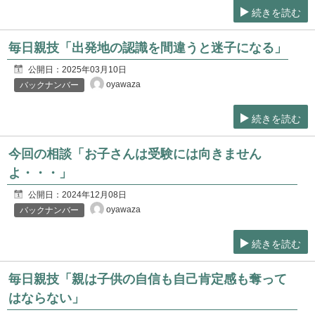
続きを読む
毎日親技「出発地の認識を間違うと迷子になる」
公開日：
2025年03月10日
oyawaza
バックナンバー
続きを読む
今回の相談「お子さんは受験には向きません
よ・・・」
公開日：
2024年12月08日
oyawaza
バックナンバー
続きを読む
毎日親技「親は子供の自信も自己肯定感も奪って
はならない」