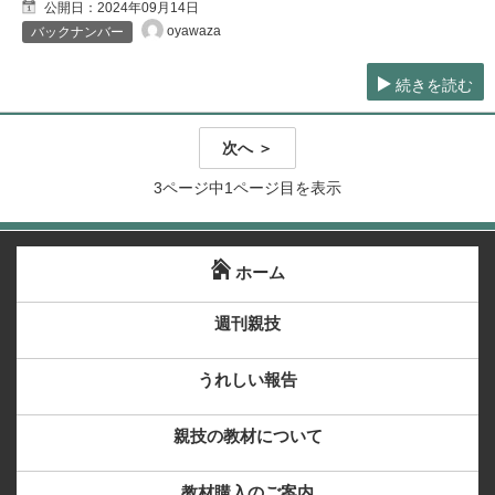
公開日：
2024年09月14日
oyawaza
バックナンバー
続きを読む
次へ ＞
3ページ中1ページ目を表示
ホーム
週刊親技
うれしい報告
親技の教材について
教材購入のご案内