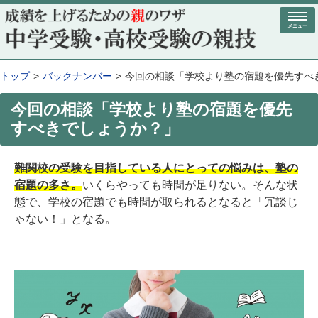
メニュー
トップ
バックナンバー
今回の相談「学校より塾の宿題を優先すべ
今回の相談「学校より塾の宿題を優先
すべきでしょうか？」
難関校の受験を目指している人にとっての悩みは、塾の
宿題の多さ。
いくらやっても時間が足りない。そんな状
態で、学校の宿題でも時間が取られるとなると「冗談じ
ゃない！」となる。