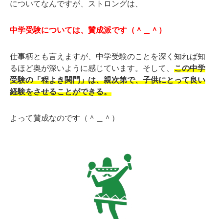
についてなんですが、ストロングは、
中学受験については、賛成派です（＾＿＾）
仕事柄とも言えますが、中学受験のことを深く知れば知
るほど奥が深いように感じています。そして、
この中学
受験の「程よき関門」は、親次第で、子供にとって良い
経験をさせることができる。
よって賛成なのです（＾＿＾）