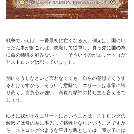
戦争でいえば、一番最初に亡くなる人。例えば、国にい
ったん事が起これば、志願して従軍し、真っ先に国の為
に命の犠牲を顧みない・・・そういうのがエリート（だ
とストロングは思っています）。
別にそうしなさいと言わなくても、自らの意思でそうす
るわけですから、そういう意味で、エリートは非常に誇
り高く、自負心が強い、高貴な精神の持ち主と言えるで
しょう。
ゆえに我が子をエリートにということは、ストロングの
解釈では皆の為に率先して犠牲となれということですか
ら、ストロングのような平凡な親としては、我が子には