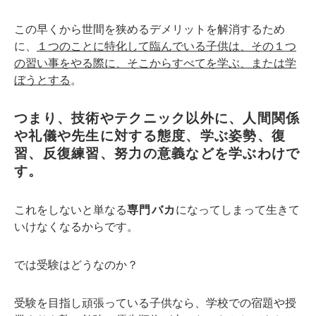
この早くから世間を狭めるデメリットを解消するため
に、
１つのことに特化して臨んでいる子供は、その１つ
の習い事をやる際に、そこからすべてを学ぶ、または学
ぼうとする
。
つまり、技術やテクニック以外に、人間関係
や礼儀や先生に対する態度、学ぶ姿勢、復
習、反復練習、努力の意義などを学ぶわけで
す。
これをしないと単なる
専門バカ
になってしまって生きて
いけなくなるからです。
では受験はどうなのか？
受験を目指し頑張っている子供なら、学校での宿題や授