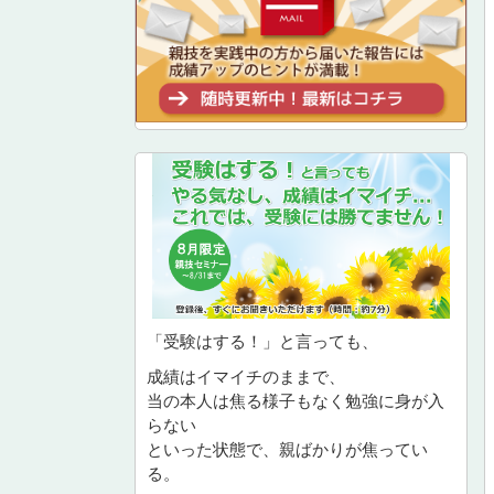
「受験はする！」と言っても、
成績はイマイチのままで、
当の本人は焦る様子もなく勉強に身が入
らない
といった状態で、親ばかりが焦ってい
る。