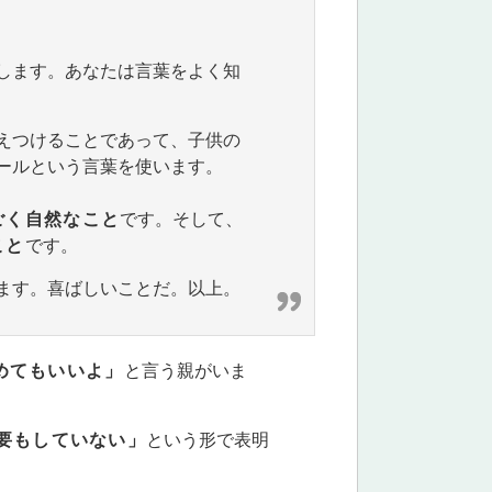
します。あなたは言葉をよく知
えつけることであって、子供の
ールという言葉を使います。
ごく自然なこと
です。そして、
こと
です。
ます。喜ばしいことだ。以上。
めてもいいよ」
と言う親がいま
要もしていない」
という形で表明