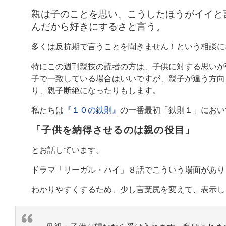
親は子のことを思い、こうしたほうがイイと
んだから好きにするさと言う。
多くは反抗期で言うことを聞きません！という相談に
特にこの週刊親技の読者の方は、子供に対する思いが
子で一致している場合はいいですが、親子が違う方向
り、親子断絶になったりもします。
私たちは
『１０の鉄則』
の一番最初「鉄則１」におい
「子供を納得させるのは親の役目」
とお話しています。
ドラマ「リーガル・ハイ」８話でこういう場面があり
わかりやすくするため、少し言葉尻を変えて、表示し