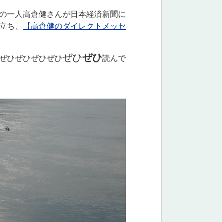
の一人高倉健さんが日本経済新聞に
立ち、
【高倉健のダイレクトメッセ
ぜひ
ぜひ
ぜひぜひぜひぜひ
読んで