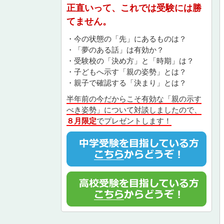
正直いって、これでは受験には勝
てません。
・今の状態の「先」にあるものは？
・「夢のある話」は有効か？
・受験校の「決め方」と「時期」は？
・子どもへ示す「親の姿勢」とは？
・親子で確認する「決まり」とは？
半年前の今だからこそ有効な「親の示す
べき姿勢」について対談しましたので、
８月限定
でプレゼントします！