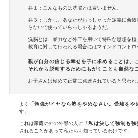
弁１：こんなものは洗脳とは言いません。
弁３：しかし、あなたがおっしゃった定義に合致
らないで使っていらっしゃるようだ。
洗脳とは、暴力など外圧を用いて特殊な思想を植
教育に対して行われる場合にはマインドコントロ
親が自分の信じる幸せを子に求めることは、
それから脱却するためにもがくことも自然な
お子さんは極めて正常に発達されていると思われ
よく
「勉強がイヤなら塾をやめなさい。受験をや
す。
これは家庭の外の外部の人に
「私は決して強制も強
されることがあって私たちも知っているわけです。