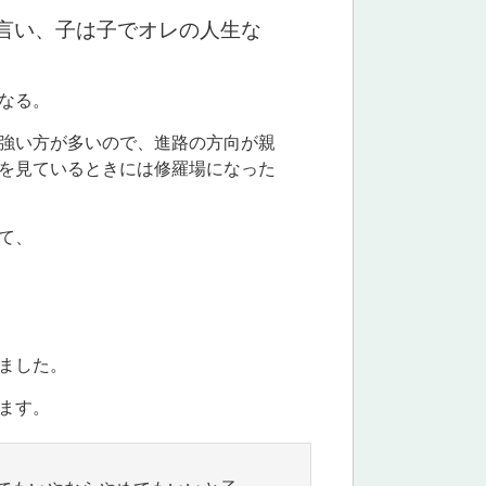
言い、子は子でオレの人生な
なる。
強い方が多いので、進路の方向が親
を見ているときには修羅場になった
て、
ました。
ます。