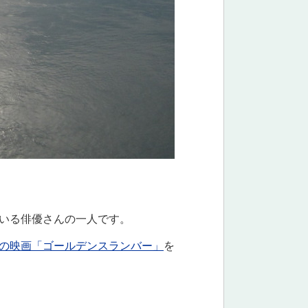
いる俳優さんの一人です。
の映画「ゴールデンスランバー」
を