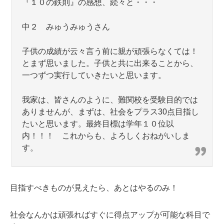
『１０の鉄則』の感想、続々と・・・
中２ みゅうみゅうさん
子供の成績が云々言う前に親が頑張らなくては！
とまず思いました。子供と共に出来ることから、
一つずつ実行していきたいと思います。
我家は、皆さんのように、難関校を受験目的では
ありませんが、まずは、社会をプラス30点目指し
たいと思います。最終目標は学年１０位以
内！！！ これからも、よろしくおねがいしま
す。
目指すべきものが見えたら、あとはやるのみ！
社会なんかは頑張ればすぐに得点アップが可能な科目で