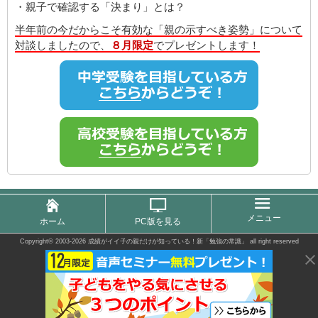
・親子で確認する「決まり」とは？
半年前の今だからこそ有効な「親の示すべき姿勢」について
対談しましたので、
８月限定
でプレゼントします！
メニュー
ホーム
PC版を見る
Copyright©
2003-2026 成績がイイ子の親だけが知っている！新「勉強の常識」
all right reserved