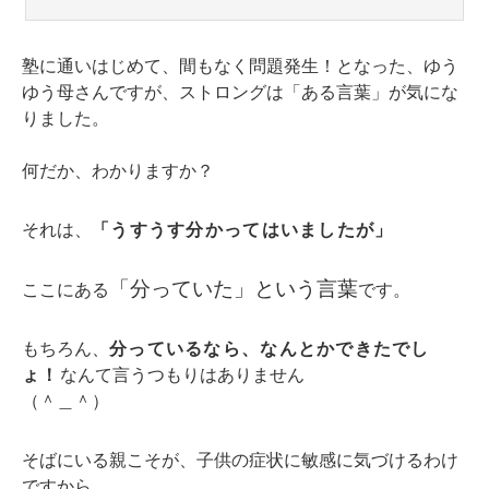
塾に通いはじめて、間もなく問題発生！となった、ゆう
ゆう母さんですが、ストロングは「ある言葉」が気にな
りました。
何だか、わかりますか？
それは、
「うすうす分かってはいましたが」
「分っていた」という言葉
ここにある
です。
もちろん、
分っているなら、なんとかできたでし
ょ！
なんて言うつもりはありません
（＾＿＾）
そばにいる親こそが、子供の症状に敏感に気づけるわけ
ですから。