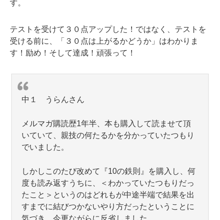
す。
テストを受けて３０点アップした！ではなく、テストを
受ける前に、「３０点は上がるかどうか」はわかりま
す！励め！そして達成！頑張って！
中１ うらんさん
メルマガ購読歴1年半、本も購入して読ませて頂
いていて、親技の何たるかを分かっていたつもり
でいました。
しかしこのたび改めて『10の鉄則』を購入し、何
度も読み返すうちに、＜わかっていたつもりだっ
たこと＞というのはどれもが中途半端で結果を出
すまでに結びつかないやり方だったということに
気づき、今更ながらに反省しました。