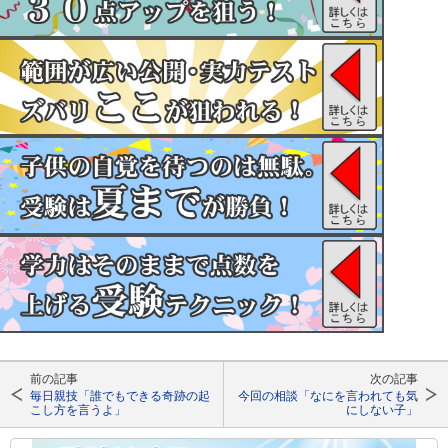
前の記事
次の記事
毎日親技「誰でもできる奇跡の起
今回の相談「なにを言われても気
こし方を言うよ」
にしない子」