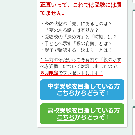
正直いって、これでは受験には勝
てません。
・今の状態の「先」にあるものは？
・「夢のある話」は有効か？
・受験校の「決め方」と「時期」は？
・子どもへ示す「親の姿勢」とは？
・親子で確認する「決まり」とは？
半年前の今だからこそ有効な「親の示す
べき姿勢」について対談しましたので、
８月限定
でプレゼントします！