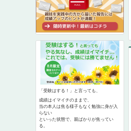
「受験はする！」と言っても、
成績はイマイチのままで、
当の本人は焦る様子もなく勉強に身が入
らない
といった状態で、親ばかりが焦ってい
る。