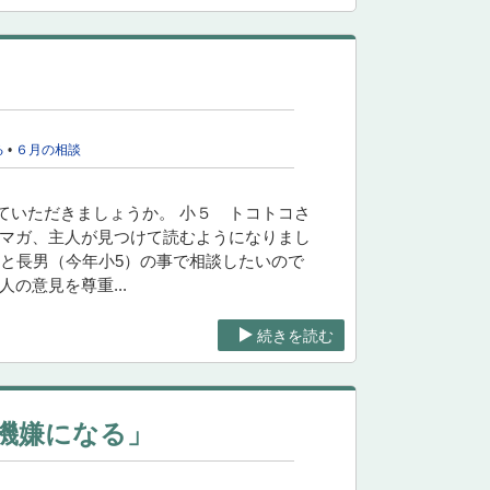
」
る
•
６月の相談
ていただきましょうか。 小５ トコトコさ
ルマガ、主人が見つけて読むようになりまし
主人と長男（今年小5）の事で相談したいので
の意見を尊重...
続きを読む
機嫌になる」