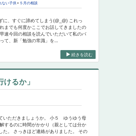
れない子供
•
５月の相談
に、すぐに諦めてしまう(@_@) これっ
これまでも何度かここでお話してきましたの
 早速今回の相談を読んでいただいて私のバ
て、新「勉強の常識」を...
続きを読む
行けるか」
ていただきましょうか。 小５ ゆうゆう母
理解するのに時間がかかり（親としては分か
た。 さっきほど連絡がありました。 その