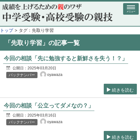
メニュー
トップ
タグ：先取り学習
「先取り学習」の記事一覧
今回の相談「先に勉強すると新鮮さを失う！？」
公開日：
2025年03月20日
oyawaza
バックナンバー
続きを読む
今回の相談「公立ってダメなの？」
公開日：
2025年03月16日
oyawaza
バックナンバー
続きを読む