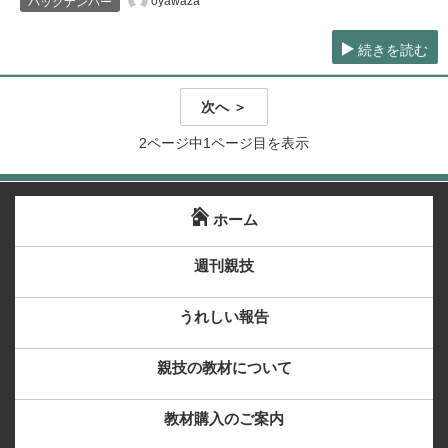
oyawaza
バックナンバー
続きを読む
次へ ＞
2ページ中1ページ目を表示
ホーム
週刊親技
うれしい報告
親技の教材について
教材購入のご案内