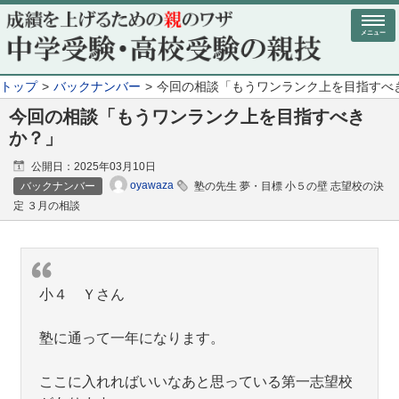
メニュー
トップ
バックナンバー
今回の相談「もうワンランク上を目指すべ
今回の相談「もうワンランク上を目指すべき
か？」
公開日：
2025年03月10日
oyawaza
バックナンバー
塾の先生 夢・目標 小５の壁 志望校の決
定 ３月の相談
小４ Ｙさん
塾に通って一年になります。
ここに入れればいいなあと思っている第一志望校