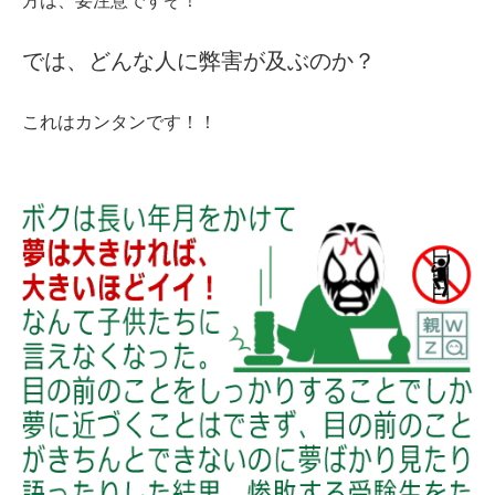
方は、要注意ですぞ！
では、どんな人に弊害が及ぶのか？
これはカンタンです！！