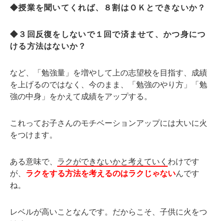
◆授業を聞いてくれば、８割はＯＫとできないか？
◆３回反復をしないで１回で済ませて、かつ身につ
ける方法はないか？
など、「勉強量」を増やして上の志望校を目指す、成績
を上げるのではなく、今のまま、「勉強のやり方」「勉
強の中身」をかえて成績をアップする。
これってお子さんのモチベーションアップには大いに火
をつけます。
ある意味で、
ラクができないかと考えていく
わけです
が、
ラクをする方法を考えるのはラクじゃない
んです
ね。
レベルが高いことなんです。だからこそ、子供に火をつ