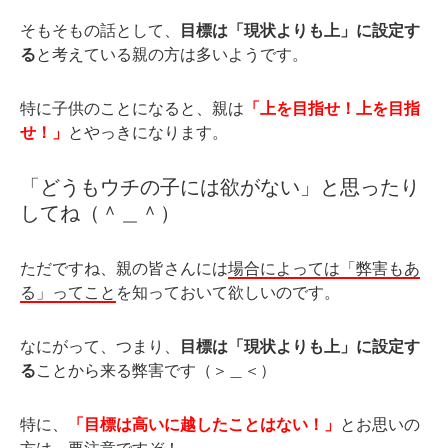
そもそもの話として、
目標は「現状よりも上」に設定す
る
と考えている親の方は多いようです。
特に子供のことになると、親は
「上を目指せ！上を目指
せ！」
とやっきになります。
「どうもウチの子には欲がない」と思ったり
してね（＾＿＾）
ただですね、親の皆さんには
場合によっては「弊害もあ
る」ってこと
を知っておいて欲しいのです。
なにがって、つまり、
目標は「現状よりも上」に設定す
る
ことから来る弊害です（＞＿＜）
特に、
「目標は高いに越したことはない！」
とお思いの