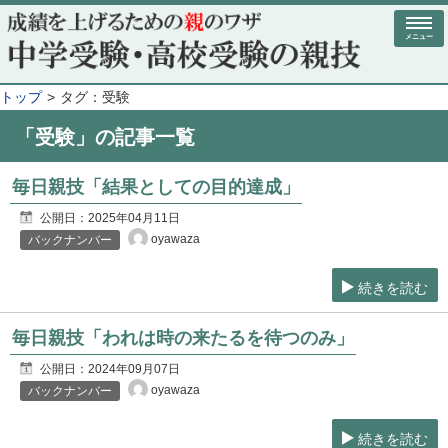
メニュー
トップ
タグ：受験
「受験」の記事一覧
毎日親技「結果としての目的達成」
公開日：
2025年04月11日
oyawaza
バックナンバー
続きを読む
毎日親技「われは時の来たるを待つのみ」
公開日：
2024年09月07日
oyawaza
バックナンバー
続きを読む