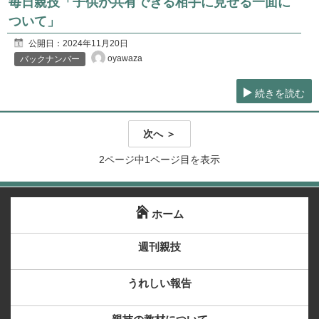
毎日親技「子供が共有できる相手に見せる一面に
ついて」
公開日：
2024年11月20日
oyawaza
バックナンバー
続きを読む
次へ ＞
2ページ中1ページ目を表示
ホーム
週刊親技
うれしい報告