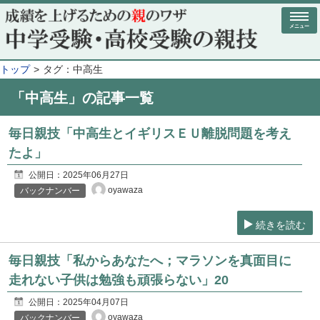
メニュー
トップ
タグ：中高生
「中高生」の記事一覧
毎日親技「中高生とイギリスＥＵ離脱問題を考え
たよ」
公開日：
2025年06月27日
oyawaza
バックナンバー
続きを読む
毎日親技「私からあなたへ；マラソンを真面目に
走れない子供は勉強も頑張らない」20
公開日：
2025年04月07日
oyawaza
バックナンバー