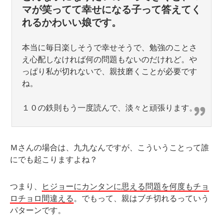
マが笑ってて幸せになる子って答えてく
れるかわいい娘です。
本当に毎日楽しそうで幸せそうで、勉強のことさ
え心配しなければ何の問題もないのだけれど。や
っぱり私が切れないで、親技磨くことが必要です
ね。
１０の鉄則もう一度読んで、淡々と頑張ります。
Ｍさんの場合は、九九なんですが、こういうことって誰
にでも起こりますよね？
つまり、
ヒジョーにカンタンに思える問題を何度もチョ
ロチョロ間違える
。でもって、親はブチ切れるっていう
パターンです。