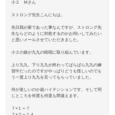
小２ Ｍさん
ストロング先生こんにちは。
先日我が家であった事なんですが、ストロング先
生ならどのように対処するのかお伺いしてみたい
と思いメールさせていただきました。
小２の娘が九九の暗唱に取り組んでいます。
上り九九、下り九九が終わってばらばら九九の練
習中だったのですがやっぱりどうも怪しいのでも
う一度上り九九を言ってもらっていました。
何が楽しいのか超ハイテンションです。そして同
じところを何度も何度も間違えます。
７×１＝７
７×２＝１４