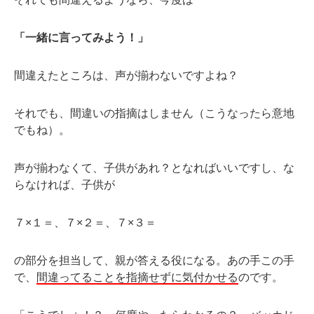
「一緒に言ってみよう！」
間違えたところは、声が揃わないですよね？
それでも、間違いの指摘はしません（こうなったら意地
でもね）。
声が揃わなくて、子供があれ？となればいいですし、な
らなければ、子供が
７×１＝、７×２＝、７×３＝
の部分を担当して、親が答える役になる。あの手この手
で、
間違ってることを指摘せずに気付かせる
のです。