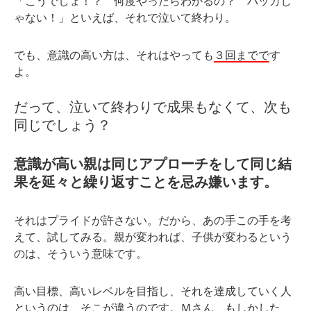
「こうでしょ！？ 何度やったらわかるの？ バッカじ
ゃない！」といえば、それで泣いて終わり。
でも、意識の高い方は、それはやっても
３回までで
す
よ。
だって、泣いて終わりで成果もなくて、次も
同じでしょう？
意識が高い親は同じアプローチをして同じ結
果を延々と繰り返すことを忌み嫌います。
それはプライドが許さない。だから、あの手この手を考
えて、試してみる。親が変われば、子供が変わるという
のは、そういう意味です。
高い目標、高いレベルを目指し、それを達成していく人
というのは、そこが違うのです。Ｍさん、もしかした