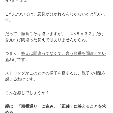
４×８＝３２
これについては、意見が分かれるんじゃないかと思いま
す。
だって、順番こそは違いますが、「４×８＝３２」だけ
を見れば間違った答えではありませんからね。
つまり、
答えは間違ってなくて、言う順番を間違えてい
る
わけです。
ストロングがこのときの様子を察するに、親子で相違を
感じるわけです。
こんな感じでしょうか？
親は、「順番通り」に進み、「正確」に答えることを求
める。