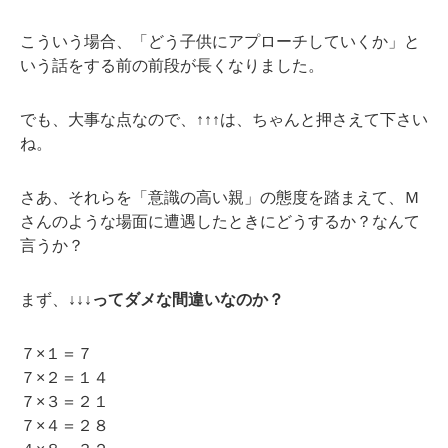
こういう場合、「どう子供にアプローチしていくか」と
いう話をする前の前段が長くなりました。
でも、大事な点なので、↑↑↑は、ちゃんと押さえて下さい
ね。
さあ、それらを「意識の高い親」の態度を踏まえて、Ｍ
さんのような場面に遭遇したときにどうするか？なんて
言うか？
まず、
↓↓↓ってダメな間違いなのか？
７×１＝７
７×２＝１４
７×３＝２１
７×４＝２８