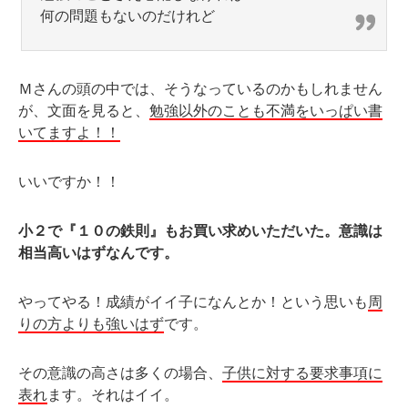
何の問題もないのだけれど
Ｍさんの頭の中では、そうなっているのかもしれません
が、文面を見ると、
勉強以外のことも不満をいっぱい書
いてますよ！！
いいですか！！
小２で『１０の鉄則』もお買い求めいただいた。意識は
相当高いはずなんです。
やってやる！成績がイイ子になんとか！という思いも
周
りの方よりも強いはず
です。
その意識の高さは多くの場合、
子供に対する要求事項に
表れ
ます。それはイイ。