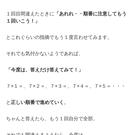
１回目間違えたときに
「あれれ・・順番に注意してもう
１回いこう！」
とこれぐらいの指摘でもう１度言わせてみます。
それでも気付かないようであれば、
「今度は、答えだけ答えてみて！」
７×１＝、７×２＝、７×３＝、７×４＝、７×５＝・・・
と
正しい順番で進めていく
。
ちゃんと答えたら、もう１回自分で全部。
それでも間違えるようなら、今度は