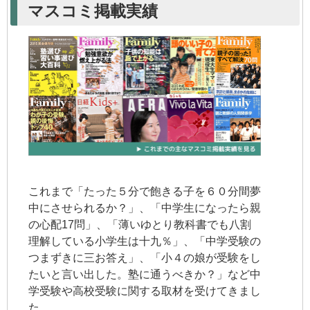
マスコミ掲載実績
これまで「たった５分で飽きる子を６０分間夢
中にさせられるか？」、「中学生になったら親
の心配17問」、「薄いゆとり教科書でも八割
理解している小学生は十九％」、「中学受験の
つまずきに三お答え」、「小４の娘が受験をし
たいと言い出した。塾に通うべきか？」など中
学受験や高校受験に関する取材を受けてきまし
た。