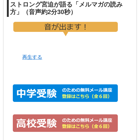
ストロング宮迫が語る「メルマガの読み
方」（音声約2分30秒）
再生する