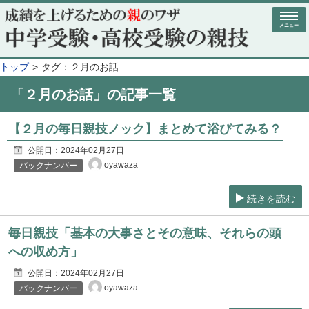
メニュー
トップ
タグ：２月のお話
「２月のお話」の記事一覧
【２月の毎日親技ノック】まとめて浴びてみる？
公開日：
2024年02月27日
oyawaza
バックナンバー
続きを読む
毎日親技「基本の大事さとその意味、それらの頭
への収め方」
公開日：
2024年02月27日
oyawaza
バックナンバー