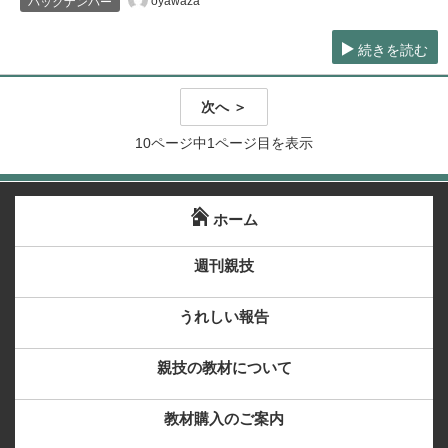
oyawaza
バックナンバー
続きを読む
次へ ＞
10ページ中1ページ目を表示
ホーム
週刊親技
うれしい報告
親技の教材について
教材購入のご案内